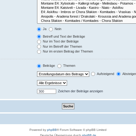
Ja
Nein
Betreff und Text der Beiträge
Nur im Text der Beiträge
Nur im Betreff der Themen
Nur im ersten Beitrag der Themen
Beiträge
Themen
Aufsteigend
Absteige
Zeichen der Beiträge anzeigen
Powered by
phpBB
® Forum Software © phpBB Limited
Deutsche Übersetzung durch
phpBB.de