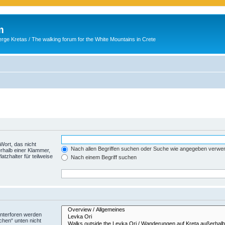
m
ge Kretas / The walking forum for the White Mountains in Crete
Wort, das nicht
Nach allen Begriffen suchen oder Suche wie angegeben verwe
rhalb einer Klammer,
tzhalter für teilweise
Nach einem Begriff suchen
Unterforen werden
chen“ unten nicht