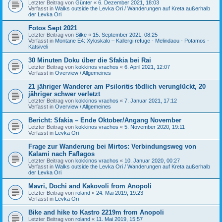
Letzter Beitrag von
Günter
«
6. Dezember 2021, 18:03
Verfasst in
Walks outside the Levka Ori / Wanderungen auf Kreta außerhalb
der Levka Ori
Fotos Sept 2021
Letzter Beitrag von
Silke
«
15. September 2021, 08:25
Verfasst in
Montane E4: Xyloskalo – Kallergi refuge - Melindaou - Potamos -
Katsiveli
30 Minuten Doku über die Sfakia bei Rai
Letzter Beitrag von
kokkinos vrachos
«
6. April 2021, 12:07
Verfasst in
Overview / Allgemeines
21 jähriger Wanderer am Psiloritis tödlich verunglückt, 20
jähriger schwer verletzt
Letzter Beitrag von
kokkinos vrachos
«
7. Januar 2021, 17:12
Verfasst in
Overview / Allgemeines
Bericht: Sfakia – Ende Oktober/Angang November
Letzter Beitrag von
kokkinos vrachos
«
5. November 2020, 19:11
Verfasst in
Levka Ori
Frage zur Wanderung bei Mirtos: Verbindungsweg von
Kalami nach Faflagos
Letzter Beitrag von
kokkinos vrachos
«
10. Januar 2020, 00:27
Verfasst in
Walks outside the Levka Ori / Wanderungen auf Kreta außerhalb
der Levka Ori
Mavri, Dochi and Kakovoli from Anopoli
Letzter Beitrag von
roland
«
24. Mai 2019, 19:23
Verfasst in
Levka Ori
Bike and hike to Kastro 2219m from Anopoli
Letzter Beitrag von
roland
«
11. Mai 2019, 15:57