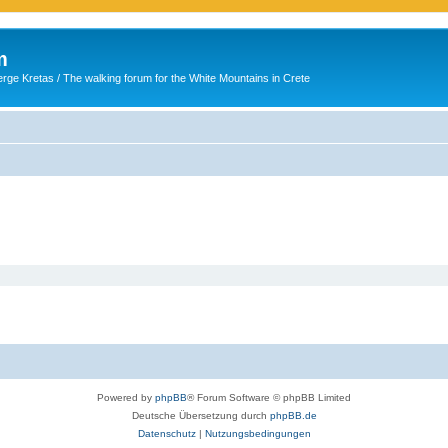
m
ge Kretas / The walking forum for the White Mountains in Crete
Powered by
phpBB
® Forum Software © phpBB Limited
Deutsche Übersetzung durch
phpBB.de
Datenschutz
|
Nutzungsbedingungen