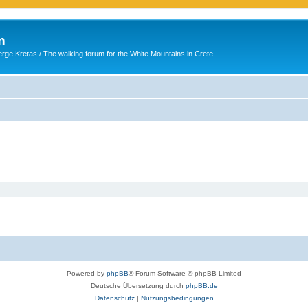
m
ge Kretas / The walking forum for the White Mountains in Crete
Powered by
phpBB
® Forum Software © phpBB Limited
Deutsche Übersetzung durch
phpBB.de
Datenschutz
|
Nutzungsbedingungen