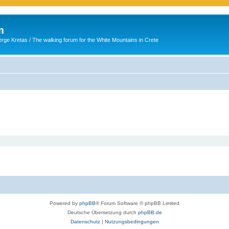
m
ge Kretas / The walking forum for the White Mountains in Crete
Powered by
phpBB
® Forum Software © phpBB Limited
Deutsche Übersetzung durch
phpBB.de
Datenschutz
|
Nutzungsbedingungen