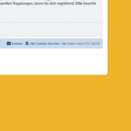
ndten Regelungen, bevor du dich registrierst. Bitte beachte
Kontakt
Alle Cookies löschen
Alle Zeiten sind
UTC+02:00