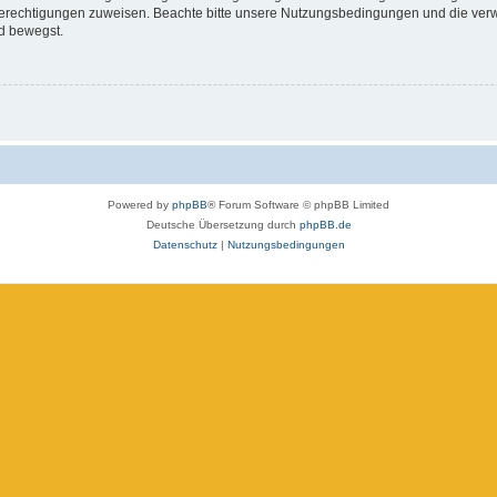
 Berechtigungen zuweisen. Beachte bitte unsere Nutzungsbedingungen und die verwa
d bewegst.
Powered by
phpBB
® Forum Software © phpBB Limited
Deutsche Übersetzung durch
phpBB.de
Datenschutz
|
Nutzungsbedingungen