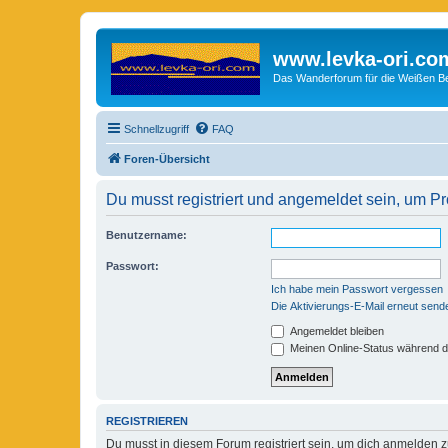
www.levka-ori.co
Das Wanderforum für die Weißen Ber
Schnellzugriff
FAQ
Foren-Übersicht
Du musst registriert und angemeldet sein, um P
Benutzername:
Passwort:
Ich habe mein Passwort vergessen
Die Aktivierungs-E-Mail erneut send
Angemeldet bleiben
Meinen Online-Status während d
REGISTRIEREN
Du musst in diesem Forum registriert sein, um dich anmelden zu