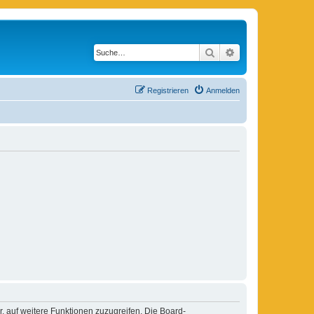
Suche
Erweiterte Suche
Registrieren
Anmelden
r, auf weitere Funktionen zuzugreifen. Die Board-