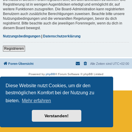
Registrierung ist in wenigen Augenblicken erledigt und ermöglicht dir, auf
weitere Funktionen zuzugreifen. Die Board-Administration kann registrierten
Benutzern auch zusätzliche Berechtigungen zuweisen. Beachte bitte unsere
Nutzungsbedingungen und die verwandten Regelungen, bevor du dich
registrierst. Bitte beachte auch die jeweiligen Forenregeln, wenn du dich in
diesem Board bewegst.
Nutzungsbedingungen
|
Datenschutzerklärung
Registrieren
Foren-Übersicht
Alle Zeiten sind
UTC+02:00
Powered by
phpBB
® Forum Software © phpBB Limited
Deutsche Übersetzung durch
phpBB.de
Datenschutz
|
Nutzungsbedingungen
Diese Website nutzt Cookies, um dir den
bestmöglichen Komfort bei der Nutzung zu
bieten.
Mehr erfahren
Verstanden!