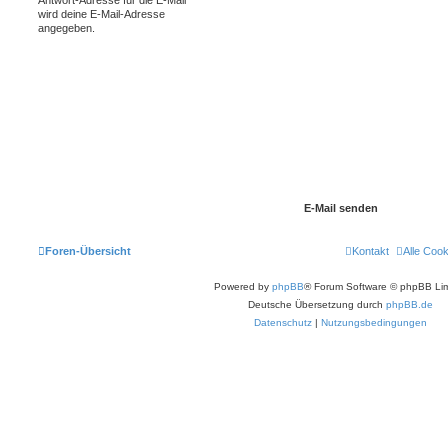
wird deine E-Mail-Adresse
angegeben.
Foren-Übersicht
Kontakt
Alle Coo
Powered by
phpBB
® Forum Software © phpBB Lim
Deutsche Übersetzung durch
phpBB.de
Datenschutz
|
Nutzungsbedingungen