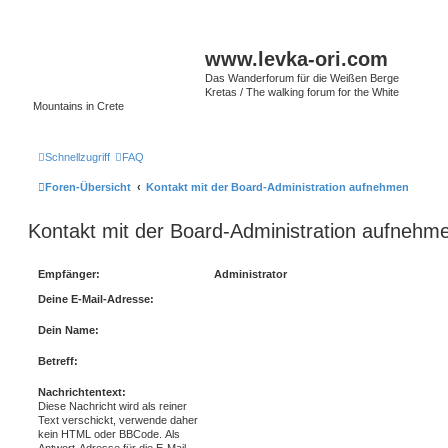
www.levka-ori.com
Das Wanderforum für die Weißen Berge
Kretas / The walking forum for the White
Mountains in Crete
Schnellzugriff
FAQ
Foren-Übersicht
Kontakt mit der Board-Administration aufnehmen
Kontakt mit der Board-Administration aufnehm
Empfänger:
Administrator
Deine E-Mail-Adresse:
Dein Name:
Betreff:
Nachrichtentext:
Diese Nachricht wird als reiner
Text verschickt, verwende daher
kein HTML oder BBCode. Als
Antwort-Adresse für die E-Mail