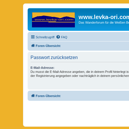
www.levka-ori.co
Das Wanderforum für die Weißen Ber
Schnellzugriff
FAQ
Foren-Übersicht
Passwort zurücksetzen
E-Mail-Adresse:
Du musst die E-Mail-Adresse angeben, die in deinem Profil hinterlegt is
der Registrierung angegeben oder nachträglich in deinem persönlichen
Foren-Übersicht