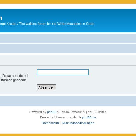
m
ge Kretas / The walking forum for the White Mountains in Crete
t. Diese hast du bei
 Bereich geändert.
Powered by
phpBB
® Forum Software © phpBB Limited
Deutsche Übersetzung durch
phpBB.de
Datenschutz
|
Nutzungsbedingungen