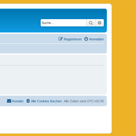
Suche
Erweiterte Suche
Registrieren
Anmelden
Kontakt
Alle Cookies löschen
Alle Zeiten sind
UTC+02:00