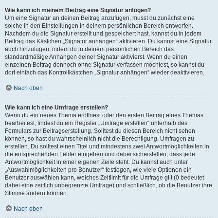
Wie kann ich meinem Beitrag eine Signatur anfügen?
Um eine Signatur an deinen Beitrag anzufügen, musst du zunächst eine
solche in den Einstellungen in deinem persönlichen Bereich entwerfen.
Nachdem du die Signatur erstellt und gespeichert hast, kannst du in jedem
Beitrag das Kästchen „Signatur anhängen“ aktivieren. Du kannst eine Signatur
auch hinzufügen, indem du in deinem persönlichen Bereich das
standardmäßige Anhängen deiner Signatur aktivierst. Wenn du einen
einzelnen Beitrag dennoch ohne Signatur verfassen möchtest, so kannst du
dort einfach das Kontrollkästchen „Signatur anhängen“ wieder deaktivieren.
Nach oben
Wie kann ich eine Umfrage erstellen?
Wenn du ein neues Thema eröffnest oder den ersten Beitrag eines Themas
bearbeitest, findest du ein Register „Umfrage erstellen“ unterhalb des
Formulars zur Beitragserstellung. Solltest du diesen Bereich nicht sehen
können, so hast du wahrscheinlich nicht die Berechtigung, Umfragen zu
erstellen. Du solltest einen Titel und mindestens zwei Antwortmöglichkeiten in
die entsprechenden Felder eingeben und dabei sicherstellen, dass jede
Antwortmöglichkeit in einer eigenen Zeile steht. Du kannst auch unter
„Auswahlmöglichkeiten pro Benutzer“ festlegen, wie viele Optionen ein
Benutzer auswählen kann, welches Zeitlimit für die Umfrage gilt (0 bedeutet
dabei eine zeitlich unbegrenzte Umfrage) und schließlich, ob die Benutzer ihre
Stimme ändern können.
Nach oben