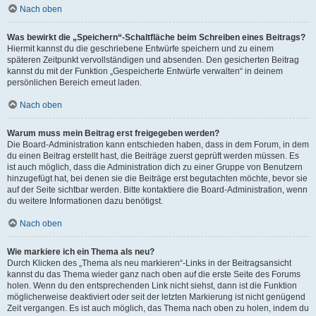
Nach oben
Was bewirkt die „Speichern“-Schaltfläche beim Schreiben eines Beitrags?
Hiermit kannst du die geschriebene Entwürfe speichern und zu einem
späteren Zeitpunkt vervollständigen und absenden. Den gesicherten Beitrag
kannst du mit der Funktion „Gespeicherte Entwürfe verwalten“ in deinem
persönlichen Bereich erneut laden.
Nach oben
Warum muss mein Beitrag erst freigegeben werden?
Die Board-Administration kann entschieden haben, dass in dem Forum, in dem
du einen Beitrag erstellt hast, die Beiträge zuerst geprüft werden müssen. Es
ist auch möglich, dass die Administration dich zu einer Gruppe von Benutzern
hinzugefügt hat, bei denen sie die Beiträge erst begutachten möchte, bevor sie
auf der Seite sichtbar werden. Bitte kontaktiere die Board-Administration, wenn
du weitere Informationen dazu benötigst.
Nach oben
Wie markiere ich ein Thema als neu?
Durch Klicken des „Thema als neu markieren“-Links in der Beitragsansicht
kannst du das Thema wieder ganz nach oben auf die erste Seite des Forums
holen. Wenn du den entsprechenden Link nicht siehst, dann ist die Funktion
möglicherweise deaktiviert oder seit der letzten Markierung ist nicht genügend
Zeit vergangen. Es ist auch möglich, das Thema nach oben zu holen, indem du