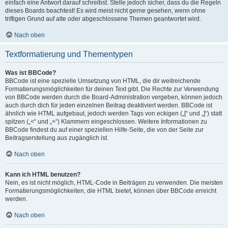
einfach eine Antwort darauf schreibst. Stelle jedoch sicher, dass du die Regeln
dieses Boards beachtest! Es wird meist nicht gerne gesehen, wenn ohne
triftigen Grund auf alte oder abgeschlossene Themen geantwortet wird.
Nach oben
Textformatierung und Thementypen
Was ist BBCode?
BBCode ist eine spezielle Umsetzung von HTML, die dir weitreichende
Formatierungsmöglichkeiten für deinen Text gibt. Die Rechte zur Verwendung
von BBCode werden durch die Board-Administration vergeben, können jedoch
auch durch dich für jeden einzelnen Beitrag deaktiviert werden. BBCode ist
ähnlich wie HTML aufgebaut, jedoch werden Tags von eckigen („[“ und „]“) statt
spitzen („<“ und „>“) Klammern eingeschlossen. Weitere Informationen zu
BBCode findest du auf einer speziellen Hilfe-Seite, die von der Seite zur
Beitragserstellung aus zugänglich ist.
Nach oben
Kann ich HTML benutzen?
Nein, es ist nicht möglich, HTML-Code in Beiträgen zu verwenden. Die meisten
Formatierungsmöglichkeiten, die HTML bietet, können über BBCode erreicht
werden.
Nach oben