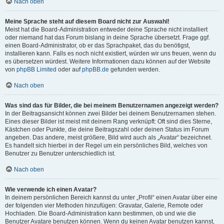
Nach oben
Meine Sprache steht auf diesem Board nicht zur Auswahl!
Meist hat die Board-Administration entweder deine Sprache nicht installiert
oder niemand hat das Forum bislang in deine Sprache übersetzt. Frage ggf.
einen Board-Administrator, ob er das Sprachpaket, das du benötigst,
installieren kann. Falls es noch nicht existiert, würden wir uns freuen, wenn du
es übersetzen würdest. Weitere Informationen dazu können auf der Website
von
phpBB Limited
oder auf
phpBB.de
gefunden werden.
Nach oben
Was sind das für Bilder, die bei meinem Benutzernamen angezeigt werden?
In der Beitragsansicht können zwei Bilder bei deinem Benutzernamen stehen.
Eines dieser Bilder ist meist mit deinem Rang verknüpft: Oft sind dies Sterne,
Kästchen oder Punkte, die deine Beitragszahl oder deinen Status im Forum
angeben. Das andere, meist größere, Bild wird auch als „Avatar“ bezeichnet.
Es handelt sich hierbei in der Regel um ein persönliches Bild, welches von
Benutzer zu Benutzer unterschiedlich ist.
Nach oben
Wie verwende ich einen Avatar?
In deinem persönlichen Bereich kannst du unter „Profil“ einen Avatar über eine
der folgenden vier Methoden hinzufügen: Gravatar, Galerie, Remote oder
Hochladen. Die Board-Administration kann bestimmen, ob und wie die
Benutzer Avatare benutzen können. Wenn du keinen Avatar benutzen kannst,