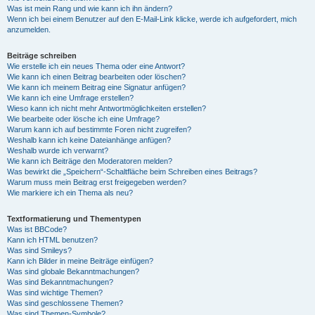
Was ist mein Rang und wie kann ich ihn ändern?
Wenn ich bei einem Benutzer auf den E-Mail-Link klicke, werde ich aufgefordert, mich
anzumelden.
Beiträge schreiben
Wie erstelle ich ein neues Thema oder eine Antwort?
Wie kann ich einen Beitrag bearbeiten oder löschen?
Wie kann ich meinem Beitrag eine Signatur anfügen?
Wie kann ich eine Umfrage erstellen?
Wieso kann ich nicht mehr Antwortmöglichkeiten erstellen?
Wie bearbeite oder lösche ich eine Umfrage?
Warum kann ich auf bestimmte Foren nicht zugreifen?
Weshalb kann ich keine Dateianhänge anfügen?
Weshalb wurde ich verwarnt?
Wie kann ich Beiträge den Moderatoren melden?
Was bewirkt die „Speichern“-Schaltfläche beim Schreiben eines Beitrags?
Warum muss mein Beitrag erst freigegeben werden?
Wie markiere ich ein Thema als neu?
Textformatierung und Thementypen
Was ist BBCode?
Kann ich HTML benutzen?
Was sind Smileys?
Kann ich Bilder in meine Beiträge einfügen?
Was sind globale Bekanntmachungen?
Was sind Bekanntmachungen?
Was sind wichtige Themen?
Was sind geschlossene Themen?
Was sind Themen-Symbole?