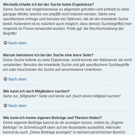
Weshalb erhalte ich bei der Suche keine Ergebnisse?
Deine Suche war möglicherweise zu allgemein gehalten und enthielt zu viele
gängige Wörter, welche von phpBB nicht indiziert werden. Stelle eine
spezifischere Anfrage und benutze die Optionen, die dir die erweiterte Suche
bietet. Außerdem ist es natürlich auch möglich, dass dein(e) Suchbegriff(e) hier
nirgends im Forum verwendet wurden. Prüfe ggf. die Rechtschreibung der
Begriffe!
Nach oben
Warum bekomme ich bei der Suche eine leere Seite?
Deine Suche lieferte zu viele Ergebnisse, somit konnte der Webserver sie nicht
verarbeiten. Benutze die erweiterte Suche und gib spezifischere Suchbegriffe
ein oder beschränke die Suche auf verschiedene Unterforen.
Nach oben
Wie kann ich nach Mitgliedern suchen?
Gehe zur „Mitglieder“-Seite und klicke auf „Nach einem Mitglied suchen“.
Nach oben
Wie kann ich meine eigenen Beiträge und Themen finden?
Deine eigenen Beiträge kannst du dir anzeigen lassen, indem du „Eigene
Beiträge“ im Schnellzugriff oben auf der Boardseite auswählst. Alternativ
kannst du auch „Deine Beiträge anzeigen“ in deinem persönlichen Bereich