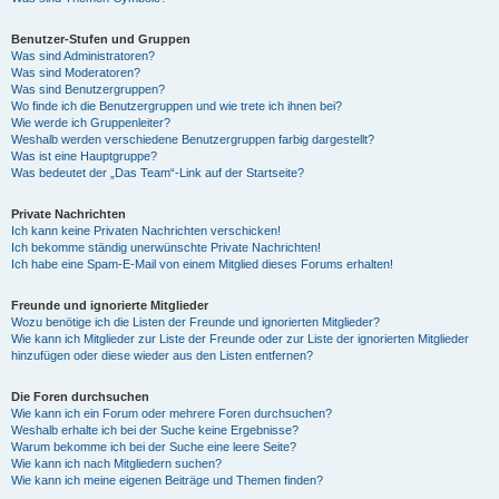
Benutzer-Stufen und Gruppen
Was sind Administratoren?
Was sind Moderatoren?
Was sind Benutzergruppen?
Wo finde ich die Benutzergruppen und wie trete ich ihnen bei?
Wie werde ich Gruppenleiter?
Weshalb werden verschiedene Benutzergruppen farbig dargestellt?
Was ist eine Hauptgruppe?
Was bedeutet der „Das Team“-Link auf der Startseite?
Private Nachrichten
Ich kann keine Privaten Nachrichten verschicken!
Ich bekomme ständig unerwünschte Private Nachrichten!
Ich habe eine Spam-E-Mail von einem Mitglied dieses Forums erhalten!
Freunde und ignorierte Mitglieder
Wozu benötige ich die Listen der Freunde und ignorierten Mitglieder?
Wie kann ich Mitglieder zur Liste der Freunde oder zur Liste der ignorierten Mitglieder
hinzufügen oder diese wieder aus den Listen entfernen?
Die Foren durchsuchen
Wie kann ich ein Forum oder mehrere Foren durchsuchen?
Weshalb erhalte ich bei der Suche keine Ergebnisse?
Warum bekomme ich bei der Suche eine leere Seite?
Wie kann ich nach Mitgliedern suchen?
Wie kann ich meine eigenen Beiträge und Themen finden?