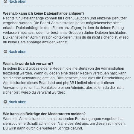
Nach oben
Weshalb kann ich keine Dateianhänge anfügen?
Rechte für Dateianhänge können für Foren, Gruppen und einzelne Benutzer
vergeben werden. Die Board-Administration hat es möglicherweise nicht
erlaubt, Dateianhänge in dem Forum anzufügen, in dem du deinen Beitrag
verfassen möchtest, oder nur bestimmte Gruppen dürfen Dateien hochladen.
Du kannst einen Administrator kontaktieren, falls du dir nicht sicher bist, wieso
du keine Dateianhänge anfügen kannst.
Nach oben
Weshalb wurde ich verwarnt?
In jedem Board gibt es eigene Regeln, die meistens von der Administration
festgelegt werden. Wenn du gegen eine dieser Regeln verstoßen hast, kann
sie dir eine Verwarnung erteilen. Bitte beachte, dass dies die Entscheidung der
Administration dieses Boards ist und phpBB Limited nichts mit dieser
Verwarnung zu tun hat. Kontaktiere einen Administrator, sofern du die nicht
sicher bist, wieso du verwarnt wurdest.
Nach oben
Wie kann ich Beiträge den Moderatoren melden?
Wenn ein Administrator die entsprechenden Berechtigungen vergeben hat,
siehst du eine Schaltfläche in der Nähe des Beitrags, um diesen zu melden.
Du wirst dann durch die weiteren Schritte geführt.