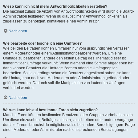
Wieso kann ich nicht mehr Antwortmöglichkeiten erstellen?
Die maximal zulässige Anzahl von Antwortmöglichkeiten wird durch die Board-
Administration festgelegt. Wenn du glaubst, mehr Antwortmöglichkeiten als
zugelassen zu benötigen, kontaktiere einen Administrator.
Nach oben
Wie bearbeite oder lösche ich eine Umfrage?
Wie bei den Beiträgen können Umfragen nur vom ursprünglichen Verfasser,
einem Moderator oder einem Administrator bearbeitet werden. Um eine
Umfrage zu bearbeiten, ändere den ersten Beitrag des Themas; dieser ist
immer mit der Umfrage verknüpft. Wenn niemand eine Stimme abgegeben hat,
dann können Benutzer die Umfrage löschen oder die Umfrageoption
bearbeiten. Sollte allerdings schon ein Benutzer abgestimmt haben, so kann
die Umfrage nur noch von Moderatoren oder Administratoren geändert oder
gelöscht werden. Dadurch soll die Manipulation von laufenden Umfragen
verhindert werden.
Nach oben
Warum kann ich auf bestimmte Foren nicht zugreifen?
Manche Foren können bestimmten Benutzern oder Gruppen vorbehalten sein.
Um diese einzusehen, Beiträge zu lesen, zu schreiben oder andere Vorgänge
durchzuführen, brauchst du möglicherweise besondere Berechtigungen. Frage
einen Moderator oder Administrator nach entsprechenden Berechtigungen.