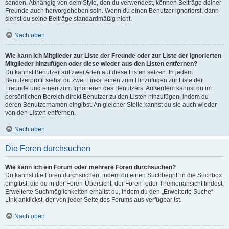
senden. Abhängig von dem Style, den du verwendest, können Beiträge deiner
Freunde auch hervorgehoben sein. Wenn du einen Benutzer ignorierst, dann
siehst du seine Beiträge standardmäßig nicht.
Nach oben
Wie kann ich Mitglieder zur Liste der Freunde oder zur Liste der ignorierten
Mitglieder hinzufügen oder diese wieder aus den Listen entfernen?
Du kannst Benutzer auf zwei Arten auf diese Listen setzen: In jedem
Benutzerprofil siehst du zwei Links: einen zum Hinzufügen zur Liste der
Freunde und einen zum Ignorieren des Benutzers. Außerdem kannst du im
persönlichen Bereich direkt Benutzer zu den Listen hinzufügen, indem du
deren Benutzernamen eingibst. An gleicher Stelle kannst du sie auch wieder
von den Listen entfernen.
Nach oben
Die Foren durchsuchen
Wie kann ich ein Forum oder mehrere Foren durchsuchen?
Du kannst die Foren durchsuchen, indem du einen Suchbegriff in die Suchbox
eingibst, die du in der Foren-Übersicht, der Foren- oder Themenansicht findest.
Erweiterte Suchmöglichkeiten erhältst du, indem du den „Erweiterte Suche“-
Link anklickst, der von jeder Seite des Forums aus verfügbar ist.
Nach oben