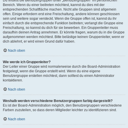
Du findest die Benutzergruppen unter „Benutzergruppen“ im persönlichen
Bereich. Wenn du einer beitreten möchtest, kannst du dies mit der
entsprechenden Schaltfläche machen. Nicht alle Gruppen sind allgemein
offen. Einige erfordern erst eine Freischaltung, andere können geschlossen
sein und weitere sogar versteckt. Wenn die Gruppe offen ist, kannst du ihr
einfach durch die entsprechende Funktion beitreten; verlangt die Gruppe eine
Freischaltung, so kannst du dich für sie bewerben. Ein Gruppenleiter muss
daraufhin deinen Antrag annehmen. Er könnte fragen, warum du in die Gruppe
aufgenommen werden möchtest. Bitte belästige keinen Gruppenleiter, wenn er
dich ablehnt, er wird einen Grund dafür haben.
Nach oben
Wie werde ich Gruppenleiter?
Der Leiter einer Gruppe wird normalerweise durch die Board-Administration
festgelegt, wenn die Gruppe erstellt wird. Wenn du eine eigene
Benutzergruppe erstellen möchtest, dann solltest du einen Administrator
kontaktieren.
Nach oben
Weshalb werden verschiedene Benutzergruppen farbig dargestellt?
Es ist der Board-Administration möglich, den Benutzergruppen verschiedene
Farben zuzuteilen, so dass deren Mitglieder leichter zu identifizieren sind.
Nach oben