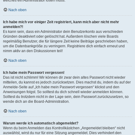
welches ein Administrator lösen muss.
Nach oben
Ich habe mich vor einiger Zeit registriert, kann mich aber nicht mehr
anmelden?!
Es kann sein, dass ein Administrator dein Benutzerkonto aus verschieden
Gründen deaktiviert oder gelöscht hat. Außerdem löschen viele Boards
regelmäßig Benutzer, die für längere Zeit keine Beiträge geschrieben haben,
um die Datenbankgröße zu verringern. Registriere dich einfach erneut und
nimm aktiv an den Diskussionen teil!
Nach oben
Ich habe mein Passwort vergessen!
Das ist nicht schlimm! Wir können dir zwar dein altes Passwort nicht wieder
mitteilen, du kannst es jedoch zurücksetzen. Dies machst du, indem du auf der
Anmelde-Seite auf „Ich habe mein Passwort vergessen“ klickst und den
Anweisungen folgst. So solltest du dich schnell wieder anmelden können.
Solltest du trotzdem nicht in der Lage sein, dein Passwort zurückzusetzen, so
wende dich an die Board-Administration.
Nach oben
Warum werde ich automatisch abgemeldet?
Wenn du beim Anmelden das Kontrollkästchen „Angemeldet bleiben“ nicht
auswählst, wirst du nur für eine Sitzung angemeldet. Dies verhindert den