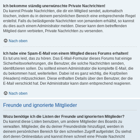
Ich bekomme ständig unerwünschte Private Nachrichten!
Du kannst Private Nachrichten, die dir ein Mitglied sendet, automatisch
löschen, indem du in deinem persönlichen Bereich eine entsprechende Regel
erstellst. Falls du belästigende Nachrichten von jemandem erhältst, so kannst
du dies auch einem Administrator melden. Dieser kann dem betreffenden
Mitglied dann verbieten, Private Nachrichten zu versenden.
Nach oben
Ich habe eine Spam-E-Mail von einem Mitglied dieses Forums erhalten!
Es tut uns leid, das zu hören. Das E-Mail-Formular dieses Forums hat einige
Sicherheitsvorkehrungen, die Benutzer, die solche Nachrichten senden,
identifizieren sollen. Du solltest einem Administrator die komplette E-Mail, die
du bekommen hast, weiterleiten. Dabei ist es ganz wichtig, die Kopfzeilen
(Headers) mitzuschicken. Diese enthalten Details über den Benutzer, der die
E-Mail verschickt hat. Der Administrator kann dann entsprechend reagieren.
Nach oben
Freunde und ignorierte Mitglieder
Wozu benötige ich die Listen der Freunde und ignorierten Mitglieder?
Du kannst diese Listen benutzen, um andere Mitglieder des Boards zu
verwalten. Mitglieder, die du deiner Freundesliste hinzufügst, werden in
deinem persönlichen Bereich für den schnellen Zugriff aufgelistet. Du siehst
dort deren Onlinestatus und kannst ihnen schnell eine Private Nachricht