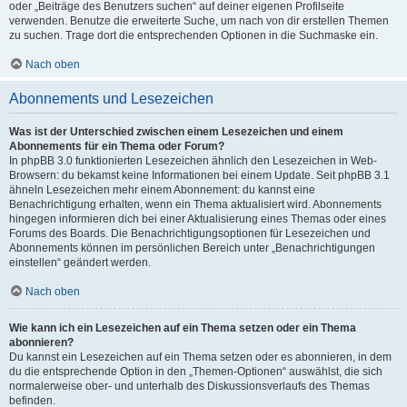
oder „Beiträge des Benutzers suchen“ auf deiner eigenen Profilseite
verwenden. Benutze die erweiterte Suche, um nach von dir erstellen Themen
zu suchen. Trage dort die entsprechenden Optionen in die Suchmaske ein.
Nach oben
Abonnements und Lesezeichen
Was ist der Unterschied zwischen einem Lesezeichen und einem
Abonnements für ein Thema oder Forum?
In phpBB 3.0 funktionierten Lesezeichen ähnlich den Lesezeichen in Web-
Browsern: du bekamst keine Informationen bei einem Update. Seit phpBB 3.1
ähneln Lesezeichen mehr einem Abonnement: du kannst eine
Benachrichtigung erhalten, wenn ein Thema aktualisiert wird. Abonnements
hingegen informieren dich bei einer Aktualisierung eines Themas oder eines
Forums des Boards. Die Benachrichtigungsoptionen für Lesezeichen und
Abonnements können im persönlichen Bereich unter „Benachrichtigungen
einstellen“ geändert werden.
Nach oben
Wie kann ich ein Lesezeichen auf ein Thema setzen oder ein Thema
abonnieren?
Du kannst ein Lesezeichen auf ein Thema setzen oder es abonnieren, in dem
du die entsprechende Option in den „Themen-Optionen“ auswählst, die sich
normalerweise ober- und unterhalb des Diskussionsverlaufs des Themas
befinden.