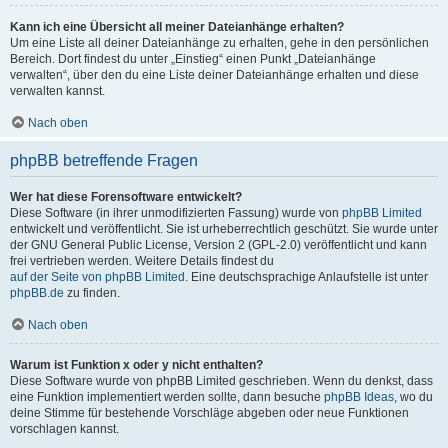
Kann ich eine Übersicht all meiner Dateianhänge erhalten?
Um eine Liste all deiner Dateianhänge zu erhalten, gehe in den persönlichen
Bereich. Dort findest du unter „Einstieg“ einen Punkt „Dateianhänge
verwalten“, über den du eine Liste deiner Dateianhänge erhalten und diese
verwalten kannst.
Nach oben
phpBB betreffende Fragen
Wer hat diese Forensoftware entwickelt?
Diese Software (in ihrer unmodifizierten Fassung) wurde von
phpBB Limited
entwickelt und veröffentlicht. Sie ist urheberrechtlich geschützt. Sie wurde unter
der GNU General Public License, Version 2 (GPL-2.0) veröffentlicht und kann
frei vertrieben werden. Weitere Details findest du
auf der Seite von phpBB Limited
. Eine deutschsprachige Anlaufstelle ist unter
phpBB.de
zu finden.
Nach oben
Warum ist Funktion x oder y nicht enthalten?
Diese Software wurde von phpBB Limited geschrieben. Wenn du denkst, dass
eine Funktion implementiert werden sollte, dann besuche
phpBB Ideas
, wo du
deine Stimme für bestehende Vorschläge abgeben oder neue Funktionen
vorschlagen kannst.