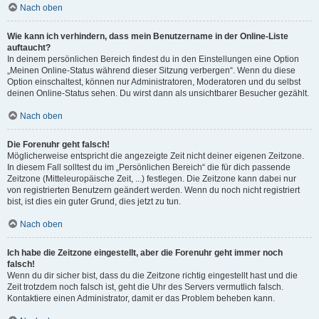
Nach oben
Wie kann ich verhindern, dass mein Benutzername in der Online-Liste
auftaucht?
In deinem persönlichen Bereich findest du in den Einstellungen eine Option
„Meinen Online-Status während dieser Sitzung verbergen“. Wenn du diese
Option einschaltest, können nur Administratoren, Moderatoren und du selbst
deinen Online-Status sehen. Du wirst dann als unsichtbarer Besucher gezählt.
Nach oben
Die Forenuhr geht falsch!
Möglicherweise entspricht die angezeigte Zeit nicht deiner eigenen Zeitzone.
In diesem Fall solltest du im „Persönlichen Bereich“ die für dich passende
Zeitzone (Mitteleuropäische Zeit, ...) festlegen. Die Zeitzone kann dabei nur
von registrierten Benutzern geändert werden. Wenn du noch nicht registriert
bist, ist dies ein guter Grund, dies jetzt zu tun.
Nach oben
Ich habe die Zeitzone eingestellt, aber die Forenuhr geht immer noch
falsch!
Wenn du dir sicher bist, dass du die Zeitzone richtig eingestellt hast und die
Zeit trotzdem noch falsch ist, geht die Uhr des Servers vermutlich falsch.
Kontaktiere einen Administrator, damit er das Problem beheben kann.