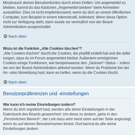
Missbrauch deines Benutzerkontos durch einen Dritten. Um angemeldet zu
bleiben, kannst du das Kästchen „Angemeldet bleiben“ beim Anmelden
auswählen. Dies ist nicht empfehlenswert, wenn du dich an einem öffentlichen
Computer, zum Beispiel in einem Internetcafé, befindest. Wenn diese Option
nicht zur Verfügung steht, dann wurde sie vermutlich von der Board-
Administration ausgeschaltet.
Nach oben
Wozu ist die Funktion „Alle Cookies löschen“?
„Alle Cookies löschen“ löscht die Cookies, die phpBB erstellt hat und die dafür
sorgen, dass du im Forum angemeldet bleibst. Außerdem ermöglichen
Cookies einige Funktionen, wie beispielsweise den „Gelesen“-Status – sofern
sie von der Board-Administration aktiviert wurden. Wenn du Probleme bei der
An- oder Abmeldung hast, kann es helfen, wenn du die Cookies löscht.
Nach oben
Benutzerpräferenzen und -einstellungen
Wie kann ich meine Einstellungen ändern?
Wenn du dich registriert hast, werden alle deine Einstellungen in der
Datenbank des Boards gespeichert. Um diese zu ändern, gehe in den
„Persönlichen Bereich“; der Link dazu wird meist oben auf der Seite angezeigt,
wenn du auf deinen Benutzernamen klickst. Dort kannst du alle deine
Einstellungen ändern.