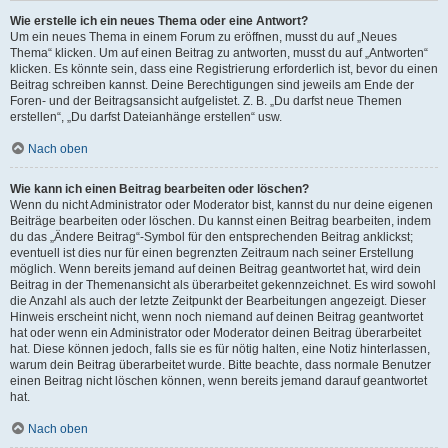
Wie erstelle ich ein neues Thema oder eine Antwort?
Um ein neues Thema in einem Forum zu eröffnen, musst du auf „Neues
Thema“ klicken. Um auf einen Beitrag zu antworten, musst du auf „Antworten“
klicken. Es könnte sein, dass eine Registrierung erforderlich ist, bevor du einen
Beitrag schreiben kannst. Deine Berechtigungen sind jeweils am Ende der
Foren- und der Beitragsansicht aufgelistet. Z. B. „Du darfst neue Themen
erstellen“, „Du darfst Dateianhänge erstellen“ usw.
Nach oben
Wie kann ich einen Beitrag bearbeiten oder löschen?
Wenn du nicht Administrator oder Moderator bist, kannst du nur deine eigenen
Beiträge bearbeiten oder löschen. Du kannst einen Beitrag bearbeiten, indem
du das „Ändere Beitrag“-Symbol für den entsprechenden Beitrag anklickst;
eventuell ist dies nur für einen begrenzten Zeitraum nach seiner Erstellung
möglich. Wenn bereits jemand auf deinen Beitrag geantwortet hat, wird dein
Beitrag in der Themenansicht als überarbeitet gekennzeichnet. Es wird sowohl
die Anzahl als auch der letzte Zeitpunkt der Bearbeitungen angezeigt. Dieser
Hinweis erscheint nicht, wenn noch niemand auf deinen Beitrag geantwortet
hat oder wenn ein Administrator oder Moderator deinen Beitrag überarbeitet
hat. Diese können jedoch, falls sie es für nötig halten, eine Notiz hinterlassen,
warum dein Beitrag überarbeitet wurde. Bitte beachte, dass normale Benutzer
einen Beitrag nicht löschen können, wenn bereits jemand darauf geantwortet
hat.
Nach oben