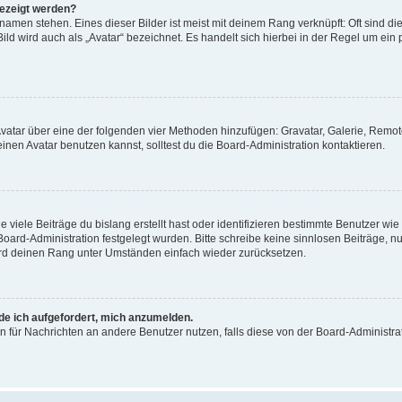
gezeigt werden?
amen stehen. Eines dieser Bilder ist meist mit deinem Rang verknüpft: Oft sind di
ld wird auch als „Avatar“ bezeichnet. Es handelt sich hierbei in der Regel um ein
 Avatar über eine der folgenden vier Methoden hinzufügen: Gravatar, Galerie, Rem
en Avatar benutzen kannst, solltest du die Board-Administration kontaktieren.
viele Beiträge du bislang erstellt hast oder identifizieren bestimmte Benutzer w
 Board-Administration festgelegt wurden. Bitte schreibe keine sinnlosen Beiträge
wird deinen Rang unter Umständen einfach wieder zurücksetzen.
rde ich aufgefordert, mich anzumelden.
ion für Nachrichten an andere Benutzer nutzen, falls diese von der Board-Administ