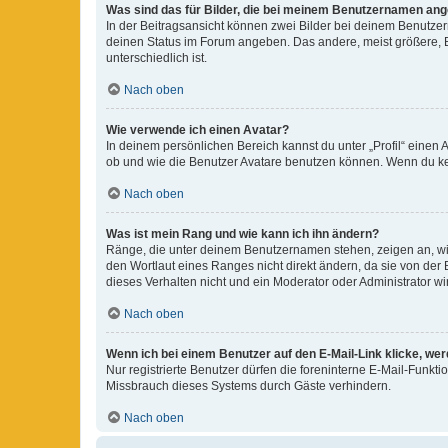
Was sind das für Bilder, die bei meinem Benutzernamen an
In der Beitragsansicht können zwei Bilder bei deinem Benutzern
deinen Status im Forum angeben. Das andere, meist größere, Bi
unterschiedlich ist.
Nach oben
Wie verwende ich einen Avatar?
In deinem persönlichen Bereich kannst du unter „Profil“ einen
ob und wie die Benutzer Avatare benutzen können. Wenn du kein
Nach oben
Was ist mein Rang und wie kann ich ihn ändern?
Ränge, die unter deinem Benutzernamen stehen, zeigen an, wie 
den Wortlaut eines Ranges nicht direkt ändern, da sie von der
dieses Verhalten nicht und ein Moderator oder Administrator 
Nach oben
Wenn ich bei einem Benutzer auf den E-Mail-Link klicke, we
Nur registrierte Benutzer dürfen die foreninterne E-Mail-Funkt
Missbrauch dieses Systems durch Gäste verhindern.
Nach oben