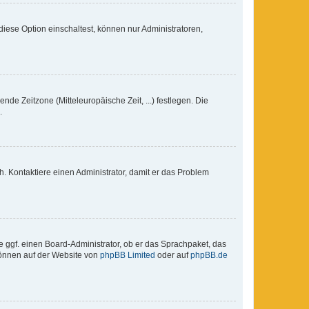
iese Option einschaltest, können nur Administratoren,
nde Zeitzone (Mitteleuropäische Zeit, ...) festlegen. Die
.
sch. Kontaktiere einen Administrator, damit er das Problem
e ggf. einen Board-Administrator, ob er das Sprachpaket, das
 können auf der Website von
phpBB Limited
oder auf
phpBB.de