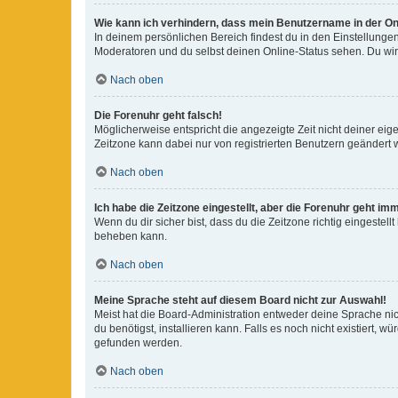
Wie kann ich verhindern, dass mein Benutzername in der Onl
In deinem persönlichen Bereich findest du in den Einstellunge
Moderatoren und du selbst deinen Online-Status sehen. Du wir
Nach oben
Die Forenuhr geht falsch!
Möglicherweise entspricht die angezeigte Zeit nicht deiner eigen
Zeitzone kann dabei nur von registrierten Benutzern geändert wer
Nach oben
Ich habe die Zeitzone eingestellt, aber die Forenuhr geht im
Wenn du dir sicher bist, dass du die Zeitzone richtig eingestell
beheben kann.
Nach oben
Meine Sprache steht auf diesem Board nicht zur Auswahl!
Meist hat die Board-Administration entweder deine Sprache nich
du benötigst, installieren kann. Falls es noch nicht existiert
gefunden werden.
Nach oben