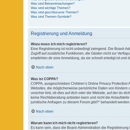
Was sind Bekanntmachungen?
Was sind wichtige Themen?
Was sind geschlossene Themen?
Was sind Themen-Symbole?
Registrierung und Anmeldung
Wozu muss ich mich registrieren?
Eine Registrierung ist nicht unbedingt zwingend. Die Board-Admin
Zugriff auf zusätzliche Funktionen, die Gästen nicht zur Verfüg
empfehlen dir eine Anmeldung, da sie schnell erledigt ist und dir
Nach oben
Was ist COPPA?
COPPA, ausgeschrieben Children’s Online Privacy Protection Ac
Websites, die möglicherweise persönliche Daten von Kindern 
unsicher bist, ob dies auf dich oder die Website, auf der du dic
keine Rechtsberatung anbieten kann und nicht die Anlaufstelle 
juristische Anfragen zu diesem Forum gibt?“ behandelt werden
Nach oben
Warum kann ich mich nicht registrieren?
Es kann sein, dass die Board-Administration die Registrierun