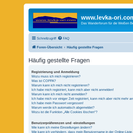
www.levka-ori.co
Das Wanderforum für die Weißen Ber
Schnellzugriff
FAQ
Foren-Übersicht
Häufig gestellte Fragen
Häufig gestellte Fragen
Registrierung und Anmeldung
Wozu muss ich mich registrieren?
Was ist COPPA?
Warum kann ich mich nicht registrieren?
Ich habe mich registriert, kann mich aber nicht anmelden!
Warum kann ich mich nicht anmelden?
Ich habe mich vor einiger Zeit registriert, kann mich aber nicht mehr 
Ich habe mein Passwort vergessen!
Warum werde ich automatisch abgemeldet?
Wozu ist die Funktion „Alle Cookies löschen“?
Benutzerpräferenzen und -einstellungen
Wie kann ich meine Einstellungen ändern?
Wie kann ich verhindern, dass mein Benutzername in der Online-Liste 