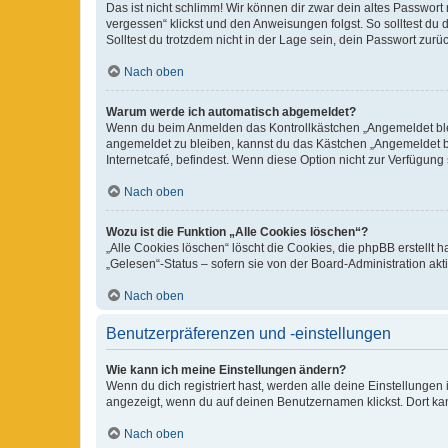
Das ist nicht schlimm! Wir können dir zwar dein altes Passwort
vergessen“ klickst und den Anweisungen folgst. So solltest du
Solltest du trotzdem nicht in der Lage sein, dein Passwort zur
Nach oben
Warum werde ich automatisch abgemeldet?
Wenn du beim Anmelden das Kontrollkästchen „Angemeldet bleib
angemeldet zu bleiben, kannst du das Kästchen „Angemeldet b
Internetcafé, befindest. Wenn diese Option nicht zur Verfügung
Nach oben
Wozu ist die Funktion „Alle Cookies löschen“?
„Alle Cookies löschen“ löscht die Cookies, die phpBB erstellt
„Gelesen“-Status – sofern sie von der Board-Administration ak
Nach oben
Benutzerpräferenzen und -einstellungen
Wie kann ich meine Einstellungen ändern?
Wenn du dich registriert hast, werden alle deine Einstellunge
angezeigt, wenn du auf deinen Benutzernamen klickst. Dort kan
Nach oben