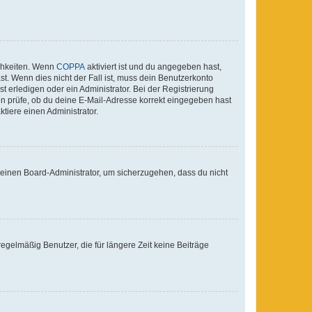
ichkeiten. Wenn
COPPA
aktiviert ist und du angegeben hast,
st. Wenn dies nicht der Fall ist, muss dein Benutzerkonto
t erledigen oder ein Administrator. Bei der Registrierung
ten prüfe, ob du deine E-Mail-Adresse korrekt eingegeben hast
tiere einen Administrator.
n einen Board-Administrator, um sicherzugehen, dass du nicht
egelmäßig Benutzer, die für längere Zeit keine Beiträge