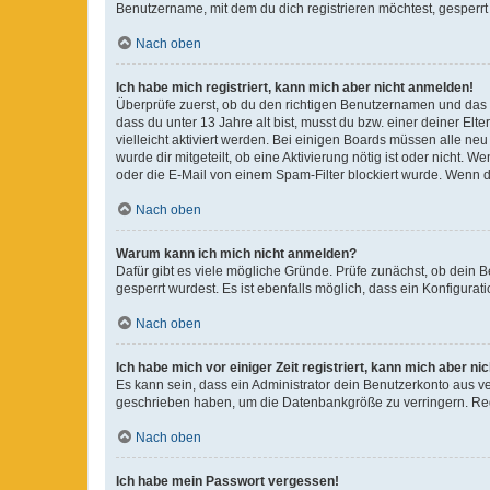
Benutzername, mit dem du dich registrieren möchtest, gesperrt
Nach oben
Ich habe mich registriert, kann mich aber nicht anmelden!
Überprüfe zuerst, ob du den richtigen Benutzernamen und das
dass du unter 13 Jahre alt bist, musst du bzw. einer deiner El
vielleicht aktiviert werden. Bei einigen Boards müssen alle ne
wurde dir mitgeteilt, ob eine Aktivierung nötig ist oder nicht
oder die E-Mail von einem Spam-Filter blockiert wurde. Wenn du
Nach oben
Warum kann ich mich nicht anmelden?
Dafür gibt es viele mögliche Gründe. Prüfe zunächst, ob dein 
gesperrt wurdest. Es ist ebenfalls möglich, dass ein Konfigurat
Nach oben
Ich habe mich vor einiger Zeit registriert, kann mich aber n
Es kann sein, dass ein Administrator dein Benutzerkonto aus v
geschrieben haben, um die Datenbankgröße zu verringern. Regis
Nach oben
Ich habe mein Passwort vergessen!