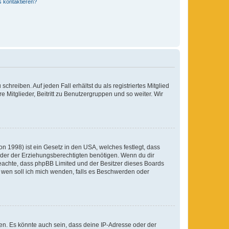
s kontaktieren?
chreiben. Auf jeden Fall erhältst du als registriertes Mitglied
e Mitglieder, Beitritt zu Benutzergruppen und so weiter. Wir
n 1998) ist ein Gesetz in den USA, welches festlegt, dass
der der Erziehungsberechtigten benötigen. Wenn du dir
te beachte, dass phpBB Limited und der Besitzer dieses Boards
An wen soll ich mich wenden, falls es Beschwerden oder
en. Es könnte auch sein, dass deine IP-Adresse oder der