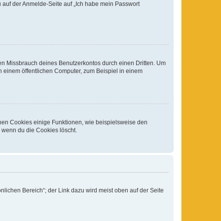
du auf der Anmelde-Seite auf „Ich habe mein Passwort
den Missbrauch deines Benutzerkontos durch einen Dritten. Um
 einem öffentlichen Computer, zum Beispiel in einem
chen Cookies einige Funktionen, wie beispielsweise den
, wenn du die Cookies löscht.
nlichen Bereich“; der Link dazu wird meist oben auf der Seite