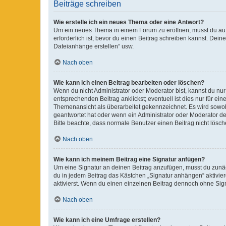
Beiträge schreiben
Wie erstelle ich ein neues Thema oder eine Antwort?
Um ein neues Thema in einem Forum zu eröffnen, musst du auf 
erforderlich ist, bevor du einen Beitrag schreiben kannst. Dein
Dateianhänge erstellen“ usw.
Nach oben
Wie kann ich einen Beitrag bearbeiten oder löschen?
Wenn du nicht Administrator oder Moderator bist, kannst du nu
entsprechenden Beitrag anklickst; eventuell ist dies nur für e
Themenansicht als überarbeitet gekennzeichnet. Es wird sowohl
geantwortet hat oder wenn ein Administrator oder Moderator dein
Bitte beachte, dass normale Benutzer einen Beitrag nicht lösc
Nach oben
Wie kann ich meinem Beitrag eine Signatur anfügen?
Um eine Signatur an deinen Beitrag anzufügen, musst du zunäch
du in jedem Beitrag das Kästchen „Signatur anhängen“ aktivi
aktivierst. Wenn du einen einzelnen Beitrag dennoch ohne Sign
Nach oben
Wie kann ich eine Umfrage erstellen?