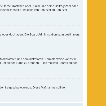
es Sterne, Kästchen oder Punkte, die deine Beitragszahl oder
 persönliches Bild, welches von Benutzer zu Benutzer
ote oder Hochladen. Die Board-Administration kann bestimmen,
ie Moderatoren und Administratoren. Normalerweise kannst du
, nur um deinen Rang zu erhöhen — die meisten Boards dulden
ration freigeschaltet wurde. Diese Maßnahme soll den