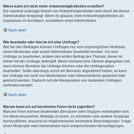
Wieso kann ich nicht mehr Antwortmöglichkeiten erstellen?
Die maximal zulässige Anzahl von Antwortmöglichkeiten wird durch die Board-
Administration festgelegt. Wenn du glaubst, mehr Antwortmöglichkeiten als
zugelassen zu benötigen, kontaktiere einen Administrator.
Nach oben
Wie bearbeite oder lösche ich eine Umfrage?
Wie bei den Beiträgen können Umfragen nur vom ursprünglichen Verfasser,
einem Moderator oder einem Administrator bearbeitet werden. Um eine
Umfrage zu bearbeiten, ändere den ersten Beitrag des Themas; dieser ist
immer mit der Umfrage verknüpft. Wenn niemand eine Stimme abgegeben hat,
dann können Benutzer die Umfrage löschen oder die Umfrageoption
bearbeiten. Sollte allerdings schon ein Benutzer abgestimmt haben, so kann
die Umfrage nur noch von Moderatoren oder Administratoren geändert oder
gelöscht werden. Dadurch soll die Manipulation von laufenden Umfragen
verhindert werden.
Nach oben
Warum kann ich auf bestimmte Foren nicht zugreifen?
Manche Foren können bestimmten Benutzern oder Gruppen vorbehalten sein.
Um diese einzusehen, Beiträge zu lesen, zu schreiben oder andere Vorgänge
durchzuführen, brauchst du möglicherweise besondere Berechtigungen. Frage
einen Moderator oder Administrator nach entsprechenden Berechtigungen.