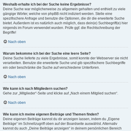
Weshalb erhalte ich bei der Suche keine Ergebnisse?
Deine Suche war möglicherweise zu allgemein gehalten und enthielt zu viele
gängige Wörter, welche von phpBB nicht indiziert werden. Stelle eine
spezifischere Anfrage und benutze die Optionen, die dir die erweiterte Suche
bietet. Außerdem ist es natürlich auch möglich, dass dein(e) Suchbegriff(e) hier
nirgends im Forum verwendet wurden. Prüfe ggf. die Rechtschreibung der
Begriffe!
Nach oben
Warum bekomme ich bei der Suche eine leere Seite?
Deine Suche lieferte zu viele Ergebnisse, somit konnte der Webserver sie nicht
verarbeiten. Benutze die erweiterte Suche und gib spezifischere Suchbegriffe
ein oder beschränke die Suche auf verschiedene Unterforen.
Nach oben
Wie kann ich nach Mitgliedern suchen?
Gehe zur „Mitglieder“-Seite und klicke auf „Nach einem Mitglied suchen“.
Nach oben
Wie kann ich meine eigenen Beiträge und Themen finden?
Deine eigenen Beiträge kannst du dir anzeigen lassen, indem du „Eigene
Beiträge“ im Schnellzugriff oben auf der Boardseite auswählst. Alternativ
kannst du auch „Deine Beiträge anzeigen“ in deinem persönlichen Bereich