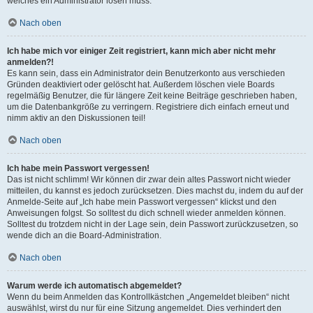
welches ein Administrator lösen muss.
Nach oben
Ich habe mich vor einiger Zeit registriert, kann mich aber nicht mehr
anmelden?!
Es kann sein, dass ein Administrator dein Benutzerkonto aus verschieden
Gründen deaktiviert oder gelöscht hat. Außerdem löschen viele Boards
regelmäßig Benutzer, die für längere Zeit keine Beiträge geschrieben haben,
um die Datenbankgröße zu verringern. Registriere dich einfach erneut und
nimm aktiv an den Diskussionen teil!
Nach oben
Ich habe mein Passwort vergessen!
Das ist nicht schlimm! Wir können dir zwar dein altes Passwort nicht wieder
mitteilen, du kannst es jedoch zurücksetzen. Dies machst du, indem du auf der
Anmelde-Seite auf „Ich habe mein Passwort vergessen“ klickst und den
Anweisungen folgst. So solltest du dich schnell wieder anmelden können.
Solltest du trotzdem nicht in der Lage sein, dein Passwort zurückzusetzen, so
wende dich an die Board-Administration.
Nach oben
Warum werde ich automatisch abgemeldet?
Wenn du beim Anmelden das Kontrollkästchen „Angemeldet bleiben“ nicht
auswählst, wirst du nur für eine Sitzung angemeldet. Dies verhindert den