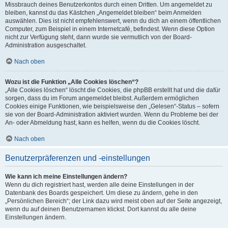
Missbrauch deines Benutzerkontos durch einen Dritten. Um angemeldet zu
bleiben, kannst du das Kästchen „Angemeldet bleiben“ beim Anmelden
auswählen. Dies ist nicht empfehlenswert, wenn du dich an einem öffentlichen
Computer, zum Beispiel in einem Internetcafé, befindest. Wenn diese Option
nicht zur Verfügung steht, dann wurde sie vermutlich von der Board-
Administration ausgeschaltet.
Nach oben
Wozu ist die Funktion „Alle Cookies löschen“?
„Alle Cookies löschen“ löscht die Cookies, die phpBB erstellt hat und die dafür
sorgen, dass du im Forum angemeldet bleibst. Außerdem ermöglichen
Cookies einige Funktionen, wie beispielsweise den „Gelesen“-Status – sofern
sie von der Board-Administration aktiviert wurden. Wenn du Probleme bei der
An- oder Abmeldung hast, kann es helfen, wenn du die Cookies löscht.
Nach oben
Benutzerpräferenzen und -einstellungen
Wie kann ich meine Einstellungen ändern?
Wenn du dich registriert hast, werden alle deine Einstellungen in der
Datenbank des Boards gespeichert. Um diese zu ändern, gehe in den
„Persönlichen Bereich“; der Link dazu wird meist oben auf der Seite angezeigt,
wenn du auf deinen Benutzernamen klickst. Dort kannst du alle deine
Einstellungen ändern.