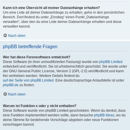
Kann ich eine Übersicht all meiner Dateianhänge erhalten?
Um eine Liste all deiner Dateianhänge zu erhalten, gehe in den persönlichen
Bereich. Dort findest du unter „Einstieg“ einen Punkt „Dateianhänge
verwalten“, über den du eine Liste deiner Dateianhänge erhalten und diese
verwalten kannst.
Nach oben
phpBB betreffende Fragen
Wer hat diese Forensoftware entwickelt?
Diese Software (in ihrer unmodifizierten Fassung) wurde von
phpBB Limited
entwickelt und veröffentlicht. Sie ist urheberrechtlich geschützt. Sie wurde unter
der GNU General Public License, Version 2 (GPL-2.0) veröffentlicht und kann
frei vertrieben werden. Weitere Details findest du
auf der Seite von phpBB Limited
. Eine deutschsprachige Anlaufstelle ist unter
phpBB.de
zu finden.
Nach oben
Warum ist Funktion x oder y nicht enthalten?
Diese Software wurde von phpBB Limited geschrieben. Wenn du denkst, dass
eine Funktion implementiert werden sollte, dann besuche
phpBB Ideas
, wo du
deine Stimme für bestehende Vorschläge abgeben oder neue Funktionen
vorschlagen kannst.