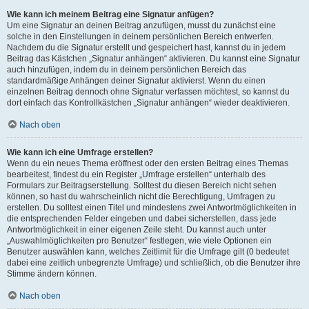
Wie kann ich meinem Beitrag eine Signatur anfügen?
Um eine Signatur an deinen Beitrag anzufügen, musst du zunächst eine
solche in den Einstellungen in deinem persönlichen Bereich entwerfen.
Nachdem du die Signatur erstellt und gespeichert hast, kannst du in jedem
Beitrag das Kästchen „Signatur anhängen“ aktivieren. Du kannst eine Signatur
auch hinzufügen, indem du in deinem persönlichen Bereich das
standardmäßige Anhängen deiner Signatur aktivierst. Wenn du einen
einzelnen Beitrag dennoch ohne Signatur verfassen möchtest, so kannst du
dort einfach das Kontrollkästchen „Signatur anhängen“ wieder deaktivieren.
Nach oben
Wie kann ich eine Umfrage erstellen?
Wenn du ein neues Thema eröffnest oder den ersten Beitrag eines Themas
bearbeitest, findest du ein Register „Umfrage erstellen“ unterhalb des
Formulars zur Beitragserstellung. Solltest du diesen Bereich nicht sehen
können, so hast du wahrscheinlich nicht die Berechtigung, Umfragen zu
erstellen. Du solltest einen Titel und mindestens zwei Antwortmöglichkeiten in
die entsprechenden Felder eingeben und dabei sicherstellen, dass jede
Antwortmöglichkeit in einer eigenen Zeile steht. Du kannst auch unter
„Auswahlmöglichkeiten pro Benutzer“ festlegen, wie viele Optionen ein
Benutzer auswählen kann, welches Zeitlimit für die Umfrage gilt (0 bedeutet
dabei eine zeitlich unbegrenzte Umfrage) und schließlich, ob die Benutzer ihre
Stimme ändern können.
Nach oben