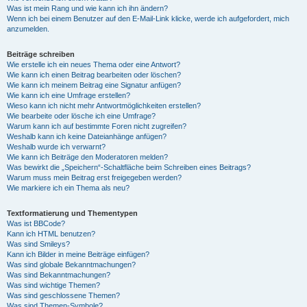
Was ist mein Rang und wie kann ich ihn ändern?
Wenn ich bei einem Benutzer auf den E-Mail-Link klicke, werde ich aufgefordert, mich
anzumelden.
Beiträge schreiben
Wie erstelle ich ein neues Thema oder eine Antwort?
Wie kann ich einen Beitrag bearbeiten oder löschen?
Wie kann ich meinem Beitrag eine Signatur anfügen?
Wie kann ich eine Umfrage erstellen?
Wieso kann ich nicht mehr Antwortmöglichkeiten erstellen?
Wie bearbeite oder lösche ich eine Umfrage?
Warum kann ich auf bestimmte Foren nicht zugreifen?
Weshalb kann ich keine Dateianhänge anfügen?
Weshalb wurde ich verwarnt?
Wie kann ich Beiträge den Moderatoren melden?
Was bewirkt die „Speichern“-Schaltfläche beim Schreiben eines Beitrags?
Warum muss mein Beitrag erst freigegeben werden?
Wie markiere ich ein Thema als neu?
Textformatierung und Thementypen
Was ist BBCode?
Kann ich HTML benutzen?
Was sind Smileys?
Kann ich Bilder in meine Beiträge einfügen?
Was sind globale Bekanntmachungen?
Was sind Bekanntmachungen?
Was sind wichtige Themen?
Was sind geschlossene Themen?
Was sind Themen-Symbole?