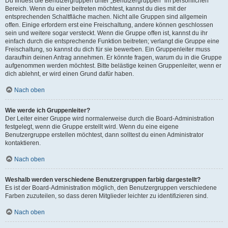
Du findest die Benutzergruppen unter „Benutzergruppen“ im persönlichen
Bereich. Wenn du einer beitreten möchtest, kannst du dies mit der
entsprechenden Schaltfläche machen. Nicht alle Gruppen sind allgemein
offen. Einige erfordern erst eine Freischaltung, andere können geschlossen
sein und weitere sogar versteckt. Wenn die Gruppe offen ist, kannst du ihr
einfach durch die entsprechende Funktion beitreten; verlangt die Gruppe eine
Freischaltung, so kannst du dich für sie bewerben. Ein Gruppenleiter muss
daraufhin deinen Antrag annehmen. Er könnte fragen, warum du in die Gruppe
aufgenommen werden möchtest. Bitte belästige keinen Gruppenleiter, wenn er
dich ablehnt, er wird einen Grund dafür haben.
Nach oben
Wie werde ich Gruppenleiter?
Der Leiter einer Gruppe wird normalerweise durch die Board-Administration
festgelegt, wenn die Gruppe erstellt wird. Wenn du eine eigene
Benutzergruppe erstellen möchtest, dann solltest du einen Administrator
kontaktieren.
Nach oben
Weshalb werden verschiedene Benutzergruppen farbig dargestellt?
Es ist der Board-Administration möglich, den Benutzergruppen verschiedene
Farben zuzuteilen, so dass deren Mitglieder leichter zu identifizieren sind.
Nach oben