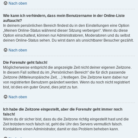
Nach oben
Wie kann ich verhindern, dass mein Benutzername in der Online-Liste
auftaucht?
In deinem persönlichen Bereich findest du in den Einstellungen eine Option
„Meinen Online-Status während dieser Sitzung verbergen“. Wenn du diese
Option einschaltest, können nur Administratoren, Moderatoren und du selbst
deinen Online-Status sehen. Du wirst dann als unsichtbarer Besucher gezählt.
Nach oben
Die Forenuhr geht falsch!
Möglicherweise entspricht die angezeigte Zeit nicht deiner eigenen Zeitzone.
In diesem Fall solltest du im „Persönlichen Bereich“ die für dich passende
Zeitzone (Mitteleuropäische Zeit, ...) festlegen. Die Zeitzone kann dabei nur
von registrierten Benutzern geändert werden. Wenn du noch nicht registriert
bist, ist dies ein guter Grund, dies jetzt zu tun.
Nach oben
Ich habe die Zeitzone eingestellt, aber die Forenuhr geht immer noch
falsch!
Wenn du dir sicher bist, dass du die Zeitzone richtig eingestellt hast und die
Zeit trotzdem noch falsch ist, geht die Uhr des Servers vermutlich falsch.
Kontaktiere einen Administrator, damit er das Problem beheben kann.