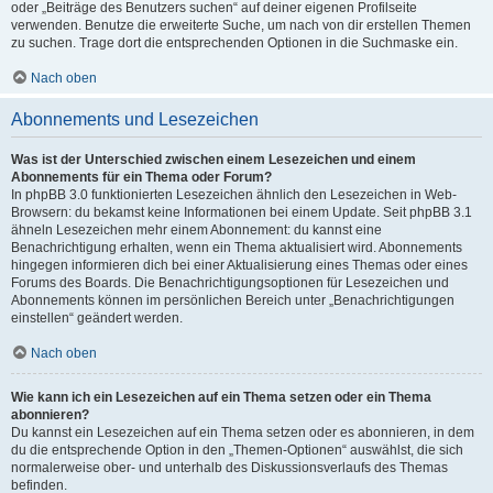
oder „Beiträge des Benutzers suchen“ auf deiner eigenen Profilseite
verwenden. Benutze die erweiterte Suche, um nach von dir erstellen Themen
zu suchen. Trage dort die entsprechenden Optionen in die Suchmaske ein.
Nach oben
Abonnements und Lesezeichen
Was ist der Unterschied zwischen einem Lesezeichen und einem
Abonnements für ein Thema oder Forum?
In phpBB 3.0 funktionierten Lesezeichen ähnlich den Lesezeichen in Web-
Browsern: du bekamst keine Informationen bei einem Update. Seit phpBB 3.1
ähneln Lesezeichen mehr einem Abonnement: du kannst eine
Benachrichtigung erhalten, wenn ein Thema aktualisiert wird. Abonnements
hingegen informieren dich bei einer Aktualisierung eines Themas oder eines
Forums des Boards. Die Benachrichtigungsoptionen für Lesezeichen und
Abonnements können im persönlichen Bereich unter „Benachrichtigungen
einstellen“ geändert werden.
Nach oben
Wie kann ich ein Lesezeichen auf ein Thema setzen oder ein Thema
abonnieren?
Du kannst ein Lesezeichen auf ein Thema setzen oder es abonnieren, in dem
du die entsprechende Option in den „Themen-Optionen“ auswählst, die sich
normalerweise ober- und unterhalb des Diskussionsverlaufs des Themas
befinden.