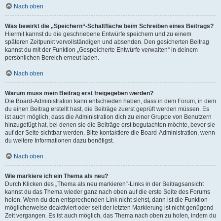
Nach oben
Was bewirkt die „Speichern“-Schaltfläche beim Schreiben eines Beitrags?
Hiermit kannst du die geschriebene Entwürfe speichern und zu einem
späteren Zeitpunkt vervollständigen und absenden. Den gesicherten Beitrag
kannst du mit der Funktion „Gespeicherte Entwürfe verwalten“ in deinem
persönlichen Bereich erneut laden.
Nach oben
Warum muss mein Beitrag erst freigegeben werden?
Die Board-Administration kann entschieden haben, dass in dem Forum, in dem
du einen Beitrag erstellt hast, die Beiträge zuerst geprüft werden müssen. Es
ist auch möglich, dass die Administration dich zu einer Gruppe von Benutzern
hinzugefügt hat, bei denen sie die Beiträge erst begutachten möchte, bevor sie
auf der Seite sichtbar werden. Bitte kontaktiere die Board-Administration, wenn
du weitere Informationen dazu benötigst.
Nach oben
Wie markiere ich ein Thema als neu?
Durch Klicken des „Thema als neu markieren“-Links in der Beitragsansicht
kannst du das Thema wieder ganz nach oben auf die erste Seite des Forums
holen. Wenn du den entsprechenden Link nicht siehst, dann ist die Funktion
möglicherweise deaktiviert oder seit der letzten Markierung ist nicht genügend
Zeit vergangen. Es ist auch möglich, das Thema nach oben zu holen, indem du