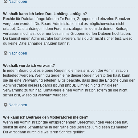
Nach oben
Weshalb kann ich keine Dateianhänge anfügen?
Rechte für Dateianhänge können für Foren, Gruppen und einzelne Benutzer
vergeben werden. Die Board-Administration hat es möglicherweise nicht
erlaubt, Dateianhänge in dem Forum anzufügen, in dem du deinen Beitrag
verfassen möchtest, oder nur bestimmte Gruppen dürfen Dateien hochladen.
Du kannst einen Administrator kontaktieren, falls du dir nicht sicher bist, wieso
du keine Dateianhänge anfügen kannst.
Nach oben
Weshalb wurde ich verwarnt?
In jedem Board gibt es eigene Regeln, die meistens von der Administration
festgelegt werden. Wenn du gegen eine dieser Regeln verstoßen hast, kann
sie dir eine Verwarnung erteilen. Bitte beachte, dass dies die Entscheidung der
Administration dieses Boards ist und phpBB Limited nichts mit dieser
Verwarnung zu tun hat. Kontaktiere einen Administrator, sofern du die nicht
sicher bist, wieso du verwarnt wurdest.
Nach oben
Wie kann ich Beiträge den Moderatoren melden?
Wenn ein Administrator die entsprechenden Berechtigungen vergeben hat,
siehst du eine Schaltfläche in der Nähe des Beitrags, um diesen zu melden.
Du wirst dann durch die weiteren Schritte geführt.