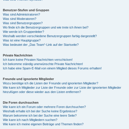
Benutzer-Stufen und Gruppen
Was sind Administratoren?
Was sind Moderatoren?
Was sind Benutzergruppen?
Wo finde ich die Benutzergruppen und wie trete ich ihnen bei?
Wie werde ich Gruppenleiter?
Weshalb werden verschiedene Benutzergruppen farbig dargestellt?
Was ist eine Hauptgruppe?
Was bedeutet der „Das Team“-Link auf der Startseite?
Private Nachrichten
Ich kann keine Privaten Nachrichten verschicken!
Ich bekomme ständig unerwünschte Private Nachrichten!
Ich habe eine Spam-E-Mail von einem Mitglied dieses Forums erhalten!
Freunde und ignorierte Mitglieder
Wozu benötige ich die Listen der Freunde und ignorierten Mitglieder?
Wie kann ich Mitglieder zur Liste der Freunde oder zur Liste der ignorierten Mitglieder
hinzufügen oder diese wieder aus den Listen entfernen?
Die Foren durchsuchen
Wie kann ich ein Forum oder mehrere Foren durchsuchen?
Weshalb erhalte ich bei der Suche keine Ergebnisse?
Warum bekomme ich bei der Suche eine leere Seite?
Wie kann ich nach Mitgliedern suchen?
Wie kann ich meine eigenen Beiträge und Themen finden?