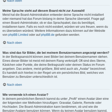
Nach oben
Meine Sprache steht auf diesem Board nicht zur Auswahl!
Meist hat die Board-Administration entweder deine Sprache nicht installiert
oder niemand hat das Forum bislang in deine Sprache übersetzt. Frage ggf.
einen Board-Administrator, ob er das Sprachpaket, das du benötigst,
installieren kann. Falls es noch nicht existiert, würden wir uns freuen, wenn du
es übersetzen würdest. Weitere Informationen dazu können auf der Website
von
phpBB Limited
oder auf
phpBB.de
gefunden werden.
Nach oben
Was sind das für Bilder, die bei meinem Benutzernamen angezeigt werden?
In der Beitragsansicht können zwei Bilder bei deinem Benutzernamen stehen.
Eines dieser Bilder ist meist mit deinem Rang verknüpft: Oft sind dies Sterne,
Kästchen oder Punkte, die deine Beitragszahl oder deinen Status im Forum
angeben. Das andere, meist größere, Bild wird auch als „Avatar“ bezeichnet.
Es handelt sich hierbei in der Regel um ein persönliches Bild, welches von
Benutzer zu Benutzer unterschiedlich ist.
Nach oben
Wie verwende ich einen Avatar?
In deinem persönlichen Bereich kannst du unter „Profil“ einen Avatar über eine
der folgenden vier Methoden hinzufügen: Gravatar, Galerie, Remote oder
Hochladen. Die Board-Administration kann bestimmen, ob und wie die
Benutzer Avatare benutzen können. Wenn du keinen Avatar benutzen kannst,