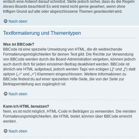
einfach eine Antwort darauf schreibst. Stelle jedoch sicher, dass du die Regeln
dieses Boards beachtest! Es wird meist nicht gerne gesehen, wenn ohne
triftigen Grund auf alte oder abgeschlossene Themen geantwortet wird.
Nach oben
Textformatierung und Thementypen
Was ist BBCode?
BBCode ist eine spezielle Umsetzung von HTML, die dir weitreichende
Formatierungsmöglichkeiten für deinen Text gibt. Die Rechte zur Verwendung
von BBCode werden durch die Board-Administration vergeben, können jedoch
auch durch dich für jeden einzelnen Beitrag deaktiviert werden. BBCode ist
ähnlich wie HTML aufgebaut, jedoch werden Tags von eckigen („[“ und „]“) statt
spitzen („<“ und „>“) Klammern eingeschlossen. Weitere Informationen zu
BBCode findest du auf einer speziellen Hilfe-Seite, die von der Seite zur
Beitragserstellung aus zugänglich ist.
Nach oben
Kann ich HTML benutzen?
Nein, es ist nicht möglich, HTML-Code in Beiträgen zu verwenden. Die meisten
Formatierungsmöglichkeiten, die HTML bietet, können über BBCode erreicht
werden.
Nach oben