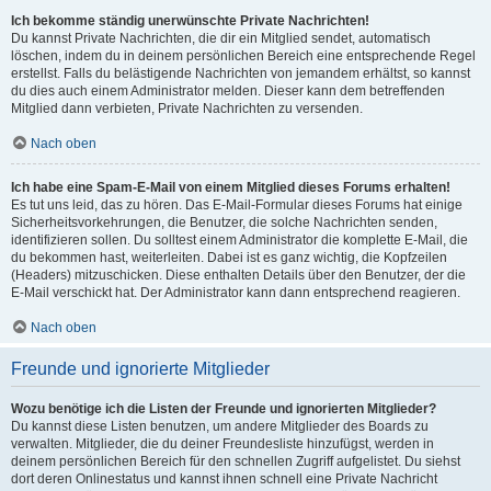
Ich bekomme ständig unerwünschte Private Nachrichten!
Du kannst Private Nachrichten, die dir ein Mitglied sendet, automatisch
löschen, indem du in deinem persönlichen Bereich eine entsprechende Regel
erstellst. Falls du belästigende Nachrichten von jemandem erhältst, so kannst
du dies auch einem Administrator melden. Dieser kann dem betreffenden
Mitglied dann verbieten, Private Nachrichten zu versenden.
Nach oben
Ich habe eine Spam-E-Mail von einem Mitglied dieses Forums erhalten!
Es tut uns leid, das zu hören. Das E-Mail-Formular dieses Forums hat einige
Sicherheitsvorkehrungen, die Benutzer, die solche Nachrichten senden,
identifizieren sollen. Du solltest einem Administrator die komplette E-Mail, die
du bekommen hast, weiterleiten. Dabei ist es ganz wichtig, die Kopfzeilen
(Headers) mitzuschicken. Diese enthalten Details über den Benutzer, der die
E-Mail verschickt hat. Der Administrator kann dann entsprechend reagieren.
Nach oben
Freunde und ignorierte Mitglieder
Wozu benötige ich die Listen der Freunde und ignorierten Mitglieder?
Du kannst diese Listen benutzen, um andere Mitglieder des Boards zu
verwalten. Mitglieder, die du deiner Freundesliste hinzufügst, werden in
deinem persönlichen Bereich für den schnellen Zugriff aufgelistet. Du siehst
dort deren Onlinestatus und kannst ihnen schnell eine Private Nachricht