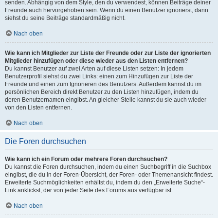
senden. Abhängig von dem Style, den du verwendest, können Beiträge deiner
Freunde auch hervorgehoben sein. Wenn du einen Benutzer ignorierst, dann
siehst du seine Beiträge standardmäßig nicht.
Nach oben
Wie kann ich Mitglieder zur Liste der Freunde oder zur Liste der ignorierten
Mitglieder hinzufügen oder diese wieder aus den Listen entfernen?
Du kannst Benutzer auf zwei Arten auf diese Listen setzen: In jedem
Benutzerprofil siehst du zwei Links: einen zum Hinzufügen zur Liste der
Freunde und einen zum Ignorieren des Benutzers. Außerdem kannst du im
persönlichen Bereich direkt Benutzer zu den Listen hinzufügen, indem du
deren Benutzernamen eingibst. An gleicher Stelle kannst du sie auch wieder
von den Listen entfernen.
Nach oben
Die Foren durchsuchen
Wie kann ich ein Forum oder mehrere Foren durchsuchen?
Du kannst die Foren durchsuchen, indem du einen Suchbegriff in die Suchbox
eingibst, die du in der Foren-Übersicht, der Foren- oder Themenansicht findest.
Erweiterte Suchmöglichkeiten erhältst du, indem du den „Erweiterte Suche“-
Link anklickst, der von jeder Seite des Forums aus verfügbar ist.
Nach oben