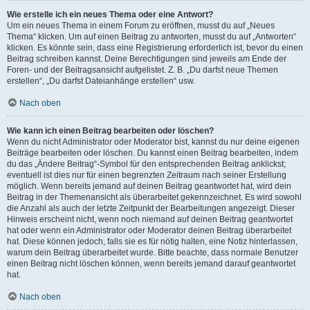
Wie erstelle ich ein neues Thema oder eine Antwort?
Um ein neues Thema in einem Forum zu eröffnen, musst du auf „Neues
Thema“ klicken. Um auf einen Beitrag zu antworten, musst du auf „Antworten“
klicken. Es könnte sein, dass eine Registrierung erforderlich ist, bevor du einen
Beitrag schreiben kannst. Deine Berechtigungen sind jeweils am Ende der
Foren- und der Beitragsansicht aufgelistet. Z. B. „Du darfst neue Themen
erstellen“, „Du darfst Dateianhänge erstellen“ usw.
Nach oben
Wie kann ich einen Beitrag bearbeiten oder löschen?
Wenn du nicht Administrator oder Moderator bist, kannst du nur deine eigenen
Beiträge bearbeiten oder löschen. Du kannst einen Beitrag bearbeiten, indem
du das „Ändere Beitrag“-Symbol für den entsprechenden Beitrag anklickst;
eventuell ist dies nur für einen begrenzten Zeitraum nach seiner Erstellung
möglich. Wenn bereits jemand auf deinen Beitrag geantwortet hat, wird dein
Beitrag in der Themenansicht als überarbeitet gekennzeichnet. Es wird sowohl
die Anzahl als auch der letzte Zeitpunkt der Bearbeitungen angezeigt. Dieser
Hinweis erscheint nicht, wenn noch niemand auf deinen Beitrag geantwortet
hat oder wenn ein Administrator oder Moderator deinen Beitrag überarbeitet
hat. Diese können jedoch, falls sie es für nötig halten, eine Notiz hinterlassen,
warum dein Beitrag überarbeitet wurde. Bitte beachte, dass normale Benutzer
einen Beitrag nicht löschen können, wenn bereits jemand darauf geantwortet
hat.
Nach oben