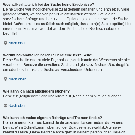
Weshalb erhalte ich bei der Suche keine Ergebnisse?
Deine Suche war möglicherweise zu allgemein gehalten und enthielt zu viele
gängige Wörter, welche von phpBB nicht indiziert werden. Stelle eine
spezifischere Anfrage und benutze die Optionen, die dir die erweiterte Suche
bietet. Außerdem ist es natürlich auch möglich, dass dein(e) Suchbegriff(e) hier
nirgends im Forum verwendet wurden. Prüfe ggf. die Rechtschreibung der
Begriffe!
Nach oben
Warum bekomme ich bei der Suche eine leere Seite?
Deine Suche lieferte zu viele Ergebnisse, somit konnte der Webserver sie nicht
verarbeiten. Benutze die erweiterte Suche und gib spezifischere Suchbegriffe
ein oder beschränke die Suche auf verschiedene Unterforen.
Nach oben
Wie kann ich nach Mitgliedern suchen?
Gehe zur „Mitglieder“-Seite und klicke auf „Nach einem Mitglied suchen“.
Nach oben
Wie kann ich meine eigenen Beiträge und Themen finden?
Deine eigenen Beiträge kannst du dir anzeigen lassen, indem du „Eigene
Beiträge“ im Schnellzugriff oben auf der Boardseite auswählst. Alternativ
kannst du auch „Deine Beiträge anzeigen“ in deinem persönlichen Bereich