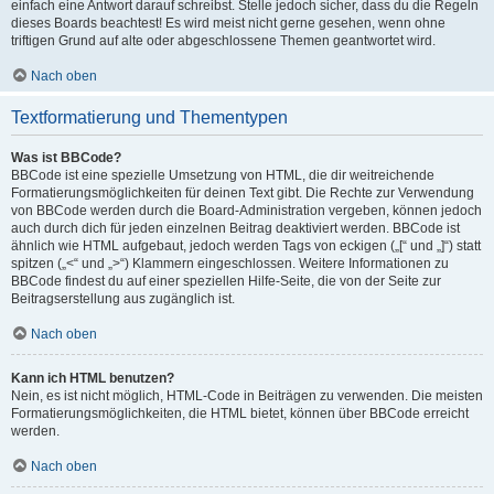
einfach eine Antwort darauf schreibst. Stelle jedoch sicher, dass du die Regeln
dieses Boards beachtest! Es wird meist nicht gerne gesehen, wenn ohne
triftigen Grund auf alte oder abgeschlossene Themen geantwortet wird.
Nach oben
Textformatierung und Thementypen
Was ist BBCode?
BBCode ist eine spezielle Umsetzung von HTML, die dir weitreichende
Formatierungsmöglichkeiten für deinen Text gibt. Die Rechte zur Verwendung
von BBCode werden durch die Board-Administration vergeben, können jedoch
auch durch dich für jeden einzelnen Beitrag deaktiviert werden. BBCode ist
ähnlich wie HTML aufgebaut, jedoch werden Tags von eckigen („[“ und „]“) statt
spitzen („<“ und „>“) Klammern eingeschlossen. Weitere Informationen zu
BBCode findest du auf einer speziellen Hilfe-Seite, die von der Seite zur
Beitragserstellung aus zugänglich ist.
Nach oben
Kann ich HTML benutzen?
Nein, es ist nicht möglich, HTML-Code in Beiträgen zu verwenden. Die meisten
Formatierungsmöglichkeiten, die HTML bietet, können über BBCode erreicht
werden.
Nach oben