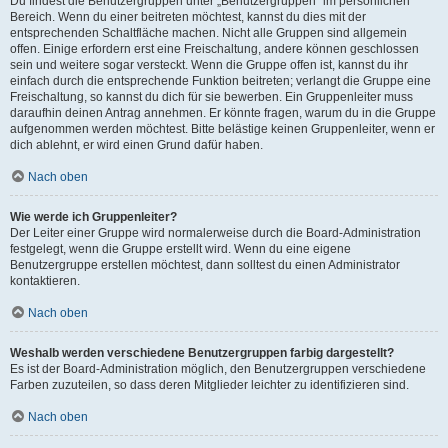
Du findest die Benutzergruppen unter „Benutzergruppen“ im persönlichen
Bereich. Wenn du einer beitreten möchtest, kannst du dies mit der
entsprechenden Schaltfläche machen. Nicht alle Gruppen sind allgemein
offen. Einige erfordern erst eine Freischaltung, andere können geschlossen
sein und weitere sogar versteckt. Wenn die Gruppe offen ist, kannst du ihr
einfach durch die entsprechende Funktion beitreten; verlangt die Gruppe eine
Freischaltung, so kannst du dich für sie bewerben. Ein Gruppenleiter muss
daraufhin deinen Antrag annehmen. Er könnte fragen, warum du in die Gruppe
aufgenommen werden möchtest. Bitte belästige keinen Gruppenleiter, wenn er
dich ablehnt, er wird einen Grund dafür haben.
Nach oben
Wie werde ich Gruppenleiter?
Der Leiter einer Gruppe wird normalerweise durch die Board-Administration
festgelegt, wenn die Gruppe erstellt wird. Wenn du eine eigene
Benutzergruppe erstellen möchtest, dann solltest du einen Administrator
kontaktieren.
Nach oben
Weshalb werden verschiedene Benutzergruppen farbig dargestellt?
Es ist der Board-Administration möglich, den Benutzergruppen verschiedene
Farben zuzuteilen, so dass deren Mitglieder leichter zu identifizieren sind.
Nach oben