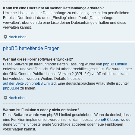
Kann ich eine Übersicht all meiner Dateianhänge erhalten?
Um eine Liste all deiner Dateianhänge zu erhalten, gehe in den persönlichen
Bereich. Dort findest du unter „Einstieg“ einen Punkt „Dateianhänge
verwalten“, über den du eine Liste deiner Dateianhänge erhalten und diese
verwalten kannst.
Nach oben
phpBB betreffende Fragen
Wer hat diese Forensoftware entwickelt?
Diese Software (in ihrer unmodifizierten Fassung) wurde von
phpBB Limited
entwickelt und veröffentlicht. Sie ist urheberrechtlich geschützt. Sie wurde unter
der GNU General Public License, Version 2 (GPL-2.0) veröffentlicht und kann
frei vertrieben werden. Weitere Details findest du
auf der Seite von phpBB Limited
. Eine deutschsprachige Anlaufstelle ist unter
phpBB.de
zu finden.
Nach oben
Warum ist Funktion x oder y nicht enthalten?
Diese Software wurde von phpBB Limited geschrieben. Wenn du denkst, dass
eine Funktion implementiert werden sollte, dann besuche
phpBB Ideas
, wo du
deine Stimme für bestehende Vorschläge abgeben oder neue Funktionen
vorschlagen kannst.