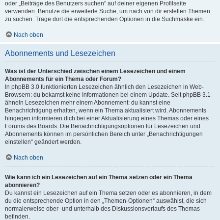
oder „Beiträge des Benutzers suchen“ auf deiner eigenen Profilseite
verwenden. Benutze die erweiterte Suche, um nach von dir erstellen Themen
zu suchen. Trage dort die entsprechenden Optionen in die Suchmaske ein.
Nach oben
Abonnements und Lesezeichen
Was ist der Unterschied zwischen einem Lesezeichen und einem
Abonnements für ein Thema oder Forum?
In phpBB 3.0 funktionierten Lesezeichen ähnlich den Lesezeichen in Web-
Browsern: du bekamst keine Informationen bei einem Update. Seit phpBB 3.1
ähneln Lesezeichen mehr einem Abonnement: du kannst eine
Benachrichtigung erhalten, wenn ein Thema aktualisiert wird. Abonnements
hingegen informieren dich bei einer Aktualisierung eines Themas oder eines
Forums des Boards. Die Benachrichtigungsoptionen für Lesezeichen und
Abonnements können im persönlichen Bereich unter „Benachrichtigungen
einstellen“ geändert werden.
Nach oben
Wie kann ich ein Lesezeichen auf ein Thema setzen oder ein Thema
abonnieren?
Du kannst ein Lesezeichen auf ein Thema setzen oder es abonnieren, in dem
du die entsprechende Option in den „Themen-Optionen“ auswählst, die sich
normalerweise ober- und unterhalb des Diskussionsverlaufs des Themas
befinden.