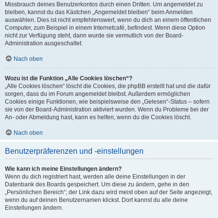
Missbrauch deines Benutzerkontos durch einen Dritten. Um angemeldet zu
bleiben, kannst du das Kästchen „Angemeldet bleiben“ beim Anmelden
auswählen. Dies ist nicht empfehlenswert, wenn du dich an einem öffentlichen
Computer, zum Beispiel in einem Internetcafé, befindest. Wenn diese Option
nicht zur Verfügung steht, dann wurde sie vermutlich von der Board-
Administration ausgeschaltet.
Nach oben
Wozu ist die Funktion „Alle Cookies löschen“?
„Alle Cookies löschen“ löscht die Cookies, die phpBB erstellt hat und die dafür
sorgen, dass du im Forum angemeldet bleibst. Außerdem ermöglichen
Cookies einige Funktionen, wie beispielsweise den „Gelesen“-Status – sofern
sie von der Board-Administration aktiviert wurden. Wenn du Probleme bei der
An- oder Abmeldung hast, kann es helfen, wenn du die Cookies löscht.
Nach oben
Benutzerpräferenzen und -einstellungen
Wie kann ich meine Einstellungen ändern?
Wenn du dich registriert hast, werden alle deine Einstellungen in der
Datenbank des Boards gespeichert. Um diese zu ändern, gehe in den
„Persönlichen Bereich“; der Link dazu wird meist oben auf der Seite angezeigt,
wenn du auf deinen Benutzernamen klickst. Dort kannst du alle deine
Einstellungen ändern.