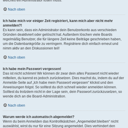
welches ein Administrator lösen muss.
Nach oben
Ich habe mich vor einiger Zeit registriert, kann mich aber nicht mehr
anmelden?!
Es kann sein, dass ein Administrator dein Benutzerkonto aus verschieden
Gründen deaktiviert oder gelöscht hat. Außerdem löschen viele Boards
regelmäßig Benutzer, die für längere Zeit keine Beiträge geschrieben haben,
um die Datenbankgröße zu verringern. Registriere dich einfach erneut und
nimm aktiv an den Diskussionen teil!
Nach oben
Ich habe mein Passwort vergessen!
Das ist nicht schlimm! Wir können dir zwar dein altes Passwort nicht wieder
mitteilen, du kannst es jedoch zurücksetzen. Dies machst du, indem du auf der
Anmelde-Seite auf „Ich habe mein Passwort vergessen“ klickst und den
Anweisungen folgst. So solltest du dich schnell wieder anmelden können.
Solltest du trotzdem nicht in der Lage sein, dein Passwort zurückzusetzen, so
wende dich an die Board-Administration.
Nach oben
Warum werde ich automatisch abgemeldet?
Wenn du beim Anmelden das Kontrollkästchen „Angemeldet bleiben“ nicht
auswählst, wirst du nur für eine Sitzung angemeldet. Dies verhindert den