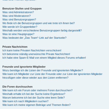
Benutzer-Stufen und Gruppen
Was sind Administratoren?
Was sind Moderatoren?
Was sind Benutzergruppen?
Wo finde ich die Benutzergruppen und wie trete ich ihnen bei?
Wie werde ich Gruppenleiter?
Weshalb werden verschiedene Benutzergruppen farbig dargestellt?
Was ist eine Hauptgruppe?
Was bedeutet der „Das Team“-Link auf der Startseite?
Private Nachrichten
Ich kann keine Privaten Nachrichten verschicken!
Ich bekomme ständig unerwünschte Private Nachrichten!
Ich habe eine Spam-E-Mail von einem Mitglied dieses Forums erhalten!
Freunde und ignorierte Mitglieder
Wozu benötige ich die Listen der Freunde und ignorierten Mitglieder?
Wie kann ich Mitglieder zur Liste der Freunde oder zur Liste der ignorierten Mitglieder
hinzufügen oder diese wieder aus den Listen entfernen?
Die Foren durchsuchen
Wie kann ich ein Forum oder mehrere Foren durchsuchen?
Weshalb erhalte ich bei der Suche keine Ergebnisse?
Warum bekomme ich bei der Suche eine leere Seite?
Wie kann ich nach Mitgliedern suchen?
Wie kann ich meine eigenen Beiträge und Themen finden?