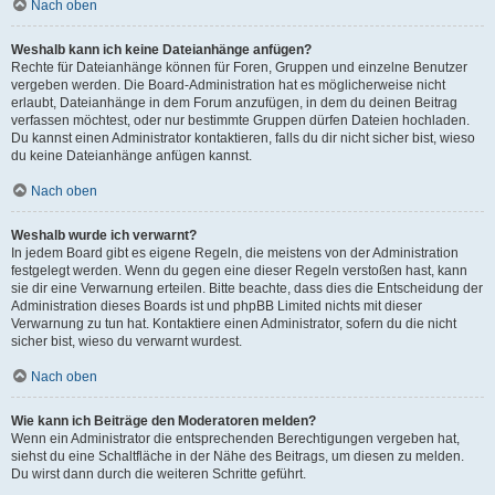
Nach oben
Weshalb kann ich keine Dateianhänge anfügen?
Rechte für Dateianhänge können für Foren, Gruppen und einzelne Benutzer
vergeben werden. Die Board-Administration hat es möglicherweise nicht
erlaubt, Dateianhänge in dem Forum anzufügen, in dem du deinen Beitrag
verfassen möchtest, oder nur bestimmte Gruppen dürfen Dateien hochladen.
Du kannst einen Administrator kontaktieren, falls du dir nicht sicher bist, wieso
du keine Dateianhänge anfügen kannst.
Nach oben
Weshalb wurde ich verwarnt?
In jedem Board gibt es eigene Regeln, die meistens von der Administration
festgelegt werden. Wenn du gegen eine dieser Regeln verstoßen hast, kann
sie dir eine Verwarnung erteilen. Bitte beachte, dass dies die Entscheidung der
Administration dieses Boards ist und phpBB Limited nichts mit dieser
Verwarnung zu tun hat. Kontaktiere einen Administrator, sofern du die nicht
sicher bist, wieso du verwarnt wurdest.
Nach oben
Wie kann ich Beiträge den Moderatoren melden?
Wenn ein Administrator die entsprechenden Berechtigungen vergeben hat,
siehst du eine Schaltfläche in der Nähe des Beitrags, um diesen zu melden.
Du wirst dann durch die weiteren Schritte geführt.