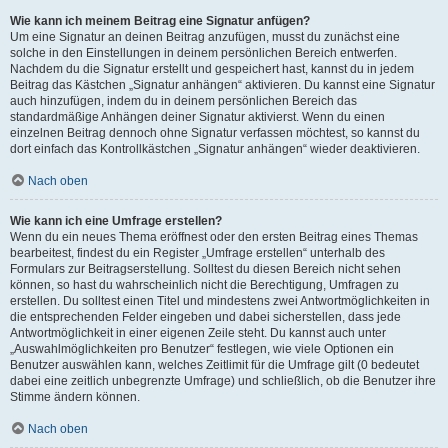
Wie kann ich meinem Beitrag eine Signatur anfügen?
Um eine Signatur an deinen Beitrag anzufügen, musst du zunächst eine
solche in den Einstellungen in deinem persönlichen Bereich entwerfen.
Nachdem du die Signatur erstellt und gespeichert hast, kannst du in jedem
Beitrag das Kästchen „Signatur anhängen“ aktivieren. Du kannst eine Signatur
auch hinzufügen, indem du in deinem persönlichen Bereich das
standardmäßige Anhängen deiner Signatur aktivierst. Wenn du einen
einzelnen Beitrag dennoch ohne Signatur verfassen möchtest, so kannst du
dort einfach das Kontrollkästchen „Signatur anhängen“ wieder deaktivieren.
Nach oben
Wie kann ich eine Umfrage erstellen?
Wenn du ein neues Thema eröffnest oder den ersten Beitrag eines Themas
bearbeitest, findest du ein Register „Umfrage erstellen“ unterhalb des
Formulars zur Beitragserstellung. Solltest du diesen Bereich nicht sehen
können, so hast du wahrscheinlich nicht die Berechtigung, Umfragen zu
erstellen. Du solltest einen Titel und mindestens zwei Antwortmöglichkeiten in
die entsprechenden Felder eingeben und dabei sicherstellen, dass jede
Antwortmöglichkeit in einer eigenen Zeile steht. Du kannst auch unter
„Auswahlmöglichkeiten pro Benutzer“ festlegen, wie viele Optionen ein
Benutzer auswählen kann, welches Zeitlimit für die Umfrage gilt (0 bedeutet
dabei eine zeitlich unbegrenzte Umfrage) und schließlich, ob die Benutzer ihre
Stimme ändern können.
Nach oben