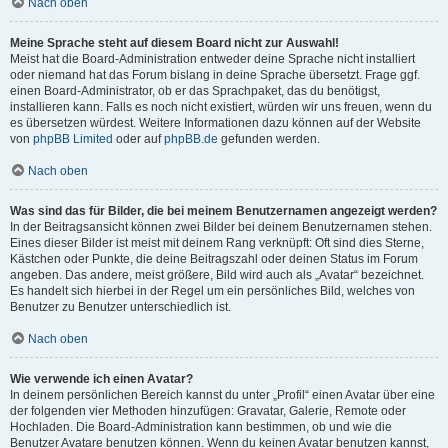
Nach oben
Meine Sprache steht auf diesem Board nicht zur Auswahl!
Meist hat die Board-Administration entweder deine Sprache nicht installiert
oder niemand hat das Forum bislang in deine Sprache übersetzt. Frage ggf.
einen Board-Administrator, ob er das Sprachpaket, das du benötigst,
installieren kann. Falls es noch nicht existiert, würden wir uns freuen, wenn du
es übersetzen würdest. Weitere Informationen dazu können auf der Website
von
phpBB Limited
oder auf
phpBB.de
gefunden werden.
Nach oben
Was sind das für Bilder, die bei meinem Benutzernamen angezeigt werden?
In der Beitragsansicht können zwei Bilder bei deinem Benutzernamen stehen.
Eines dieser Bilder ist meist mit deinem Rang verknüpft: Oft sind dies Sterne,
Kästchen oder Punkte, die deine Beitragszahl oder deinen Status im Forum
angeben. Das andere, meist größere, Bild wird auch als „Avatar“ bezeichnet.
Es handelt sich hierbei in der Regel um ein persönliches Bild, welches von
Benutzer zu Benutzer unterschiedlich ist.
Nach oben
Wie verwende ich einen Avatar?
In deinem persönlichen Bereich kannst du unter „Profil“ einen Avatar über eine
der folgenden vier Methoden hinzufügen: Gravatar, Galerie, Remote oder
Hochladen. Die Board-Administration kann bestimmen, ob und wie die
Benutzer Avatare benutzen können. Wenn du keinen Avatar benutzen kannst,