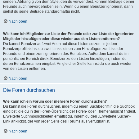
senden. Abhängig von dem Style, den du verwendest, können Beiträge deiner
Freunde auch hervorgehoben sein. Wenn du einen Benutzer ignorierst, dann
siehst du seine Beiträge standardmäßig nicht.
Nach oben
Wie kann ich Mitglieder zur Liste der Freunde oder zur Liste der ignorierten
Mitglieder hinzufügen oder diese wieder aus den Listen entfernen?
Du kannst Benutzer auf zwei Arten auf diese Listen setzen: In jedem
Benutzerprofil siehst du zwei Links: einen zum Hinzufügen zur Liste der
Freunde und einen zum Ignorieren des Benutzers. Außerdem kannst du im
persönlichen Bereich direkt Benutzer zu den Listen hinzufügen, indem du
deren Benutzernamen eingibst. An gleicher Stelle kannst du sie auch wieder
von den Listen entfernen.
Nach oben
Die Foren durchsuchen
Wie kann ich ein Forum oder mehrere Foren durchsuchen?
Du kannst die Foren durchsuchen, indem du einen Suchbegriff in die Suchbox
eingibst, die du in der Foren-Übersicht, der Foren- oder Themenansicht findest.
Erweiterte Suchmöglichkeiten erhältst du, indem du den „Erweiterte Suche“-
Link anklickst, der von jeder Seite des Forums aus verfügbar ist.
Nach oben