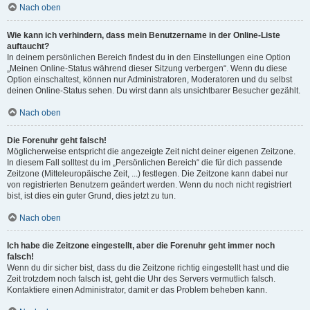
Nach oben
Wie kann ich verhindern, dass mein Benutzername in der Online-Liste
auftaucht?
In deinem persönlichen Bereich findest du in den Einstellungen eine Option
„Meinen Online-Status während dieser Sitzung verbergen“. Wenn du diese
Option einschaltest, können nur Administratoren, Moderatoren und du selbst
deinen Online-Status sehen. Du wirst dann als unsichtbarer Besucher gezählt.
Nach oben
Die Forenuhr geht falsch!
Möglicherweise entspricht die angezeigte Zeit nicht deiner eigenen Zeitzone.
In diesem Fall solltest du im „Persönlichen Bereich“ die für dich passende
Zeitzone (Mitteleuropäische Zeit, ...) festlegen. Die Zeitzone kann dabei nur
von registrierten Benutzern geändert werden. Wenn du noch nicht registriert
bist, ist dies ein guter Grund, dies jetzt zu tun.
Nach oben
Ich habe die Zeitzone eingestellt, aber die Forenuhr geht immer noch
falsch!
Wenn du dir sicher bist, dass du die Zeitzone richtig eingestellt hast und die
Zeit trotzdem noch falsch ist, geht die Uhr des Servers vermutlich falsch.
Kontaktiere einen Administrator, damit er das Problem beheben kann.