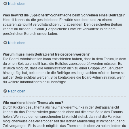
Nach oben
Was bewirkt die „Speichern“-Schaltfläche beim Schreiben eines Beitrags?
Hiermit kannst du die geschriebene Entwürfe speichern und zu einem
späteren Zeitpunkt vervollständigen und absenden. Den gesicherten Beitrag
kannst du mit der Funktion „Gespeicherte Entwürfe verwalten“ in deinem
persönlichen Bereich erneut laden.
Nach oben
Warum muss mein Beitrag erst freigegeben werden?
Die Board-Administration kann entschieden haben, dass in dem Forum, in dem
du einen Beitrag erstellt hast, die Beiträge zuerst geprüft werden müssen. Es
ist auch möglich, dass die Administration dich zu einer Gruppe von Benutzern
hinzugefügt hat, bei denen sie die Beiträge erst begutachten möchte, bevor sie
auf der Seite sichtbar werden. Bitte kontaktiere die Board-Administration, wenn
du weitere Informationen dazu benötigst.
Nach oben
Wie markiere ich ein Thema als neu?
Durch Klicken des „Thema als neu markieren“-Links in der Beitragsansicht
kannst du das Thema wieder ganz nach oben auf die erste Seite des Forums
holen. Wenn du den entsprechenden Link nicht siehst, dann ist die Funktion
möglicherweise deaktiviert oder seit der letzten Markierung ist nicht genügend
Zeit vergangen. Es ist auch möglich, das Thema nach oben zu holen, indem du