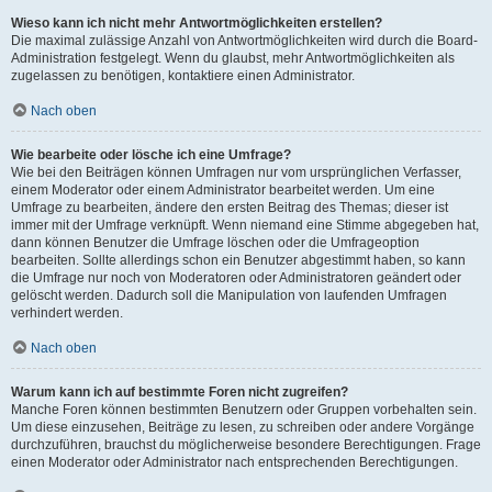
Wieso kann ich nicht mehr Antwortmöglichkeiten erstellen?
Die maximal zulässige Anzahl von Antwortmöglichkeiten wird durch die Board-
Administration festgelegt. Wenn du glaubst, mehr Antwortmöglichkeiten als
zugelassen zu benötigen, kontaktiere einen Administrator.
Nach oben
Wie bearbeite oder lösche ich eine Umfrage?
Wie bei den Beiträgen können Umfragen nur vom ursprünglichen Verfasser,
einem Moderator oder einem Administrator bearbeitet werden. Um eine
Umfrage zu bearbeiten, ändere den ersten Beitrag des Themas; dieser ist
immer mit der Umfrage verknüpft. Wenn niemand eine Stimme abgegeben hat,
dann können Benutzer die Umfrage löschen oder die Umfrageoption
bearbeiten. Sollte allerdings schon ein Benutzer abgestimmt haben, so kann
die Umfrage nur noch von Moderatoren oder Administratoren geändert oder
gelöscht werden. Dadurch soll die Manipulation von laufenden Umfragen
verhindert werden.
Nach oben
Warum kann ich auf bestimmte Foren nicht zugreifen?
Manche Foren können bestimmten Benutzern oder Gruppen vorbehalten sein.
Um diese einzusehen, Beiträge zu lesen, zu schreiben oder andere Vorgänge
durchzuführen, brauchst du möglicherweise besondere Berechtigungen. Frage
einen Moderator oder Administrator nach entsprechenden Berechtigungen.