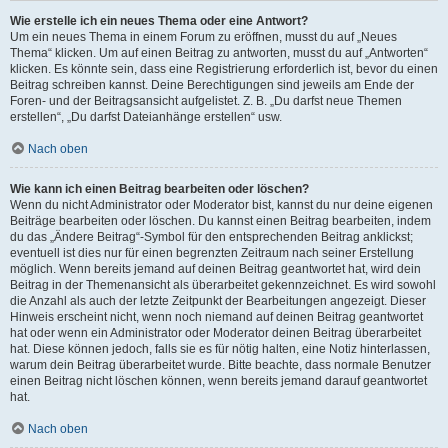
Wie erstelle ich ein neues Thema oder eine Antwort?
Um ein neues Thema in einem Forum zu eröffnen, musst du auf „Neues
Thema“ klicken. Um auf einen Beitrag zu antworten, musst du auf „Antworten“
klicken. Es könnte sein, dass eine Registrierung erforderlich ist, bevor du einen
Beitrag schreiben kannst. Deine Berechtigungen sind jeweils am Ende der
Foren- und der Beitragsansicht aufgelistet. Z. B. „Du darfst neue Themen
erstellen“, „Du darfst Dateianhänge erstellen“ usw.
Nach oben
Wie kann ich einen Beitrag bearbeiten oder löschen?
Wenn du nicht Administrator oder Moderator bist, kannst du nur deine eigenen
Beiträge bearbeiten oder löschen. Du kannst einen Beitrag bearbeiten, indem
du das „Ändere Beitrag“-Symbol für den entsprechenden Beitrag anklickst;
eventuell ist dies nur für einen begrenzten Zeitraum nach seiner Erstellung
möglich. Wenn bereits jemand auf deinen Beitrag geantwortet hat, wird dein
Beitrag in der Themenansicht als überarbeitet gekennzeichnet. Es wird sowohl
die Anzahl als auch der letzte Zeitpunkt der Bearbeitungen angezeigt. Dieser
Hinweis erscheint nicht, wenn noch niemand auf deinen Beitrag geantwortet
hat oder wenn ein Administrator oder Moderator deinen Beitrag überarbeitet
hat. Diese können jedoch, falls sie es für nötig halten, eine Notiz hinterlassen,
warum dein Beitrag überarbeitet wurde. Bitte beachte, dass normale Benutzer
einen Beitrag nicht löschen können, wenn bereits jemand darauf geantwortet
hat.
Nach oben