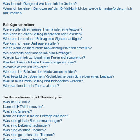
Was ist mein Rang und wie kann ich ihn ändern?
Wenn ich bei einem Benutzer auf den E-Mail-Link klicke, werde ich aufgefordert, mich
anzumelden.
Beiträge schreiben
Wie erstelle ich ein neues Thema oder eine Antwort?
Wie kann ich einen Beitrag bearbeiten oder löschen?
Wie kann ich meinem Beitrag eine Signatur anfügen?
Wie kann ich eine Umfrage erstellen?
Wieso kann ich nicht mehr Antwortmöglichkeiten erstellen?
Wie bearbeite oder lösche ich eine Umfrage?
Warum kann ich auf bestimmte Foren nicht zugreifen?
Weshalb kann ich keine Dateianhänge anfügen?
Weshalb wurde ich verwarnt?
Wie kann ich Beiträge den Moderatoren melden?
Was bewirkt die „Speichern“-Schaltfläche beim Schreiben eines Beitrags?
Warum muss mein Beitrag erst freigegeben werden?
Wie markiere ich ein Thema als neu?
Textformatierung und Thementypen
Was ist BBCode?
Kann ich HTML benutzen?
Was sind Smileys?
Kann ich Bilder in meine Beiträge einfügen?
Was sind globale Bekanntmachungen?
Was sind Bekanntmachungen?
Was sind wichtige Themen?
Was sind geschlossene Themen?
Was sind Themen-Symbole?