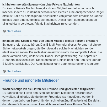
Ich bekomme ständig unerwünschte Private Nachrichten!
Du kannst Private Nachrichten, die dir ein Mitglied sendet, automatisch
löschen, indem du in deinem persönlichen Bereich eine entsprechende Regel
erstellst. Falls du belästigende Nachrichten von jemandem erhältst, so kannst
du dies auch einem Administrator melden. Dieser kann dem betreffenden
Mitglied dann verbieten, Private Nachrichten zu versenden.
Nach oben
Ich habe eine Spam-E-Mail von einem Mitglied dieses Forums erhalten!
Es tut uns leid, das zu hören. Das E-Mail-Formular dieses Forums hat einige
Sicherheitsvorkehrungen, die Benutzer, die solche Nachrichten senden,
identifizieren sollen. Du solltest einem Administrator die komplette E-Mail, die
du bekommen hast, weiterleiten. Dabei ist es ganz wichtig, die Kopfzeilen
(Headers) mitzuschicken. Diese enthalten Details über den Benutzer, der die
E-Mail verschickt hat. Der Administrator kann dann entsprechend reagieren.
Nach oben
Freunde und ignorierte Mitglieder
Wozu benötige ich die Listen der Freunde und ignorierten Mitglieder?
Du kannst diese Listen benutzen, um andere Mitglieder des Boards zu
verwalten. Mitglieder, die du deiner Freundesliste hinzufügst, werden in
deinem persönlichen Bereich für den schnellen Zugriff aufgelistet. Du siehst
dort deren Onlinestatus und kannst ihnen schnell eine Private Nachricht