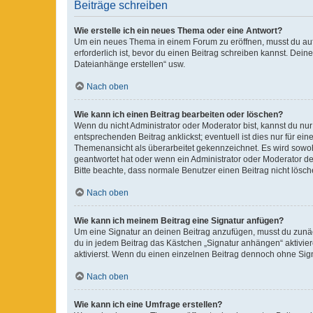
Beiträge schreiben
Wie erstelle ich ein neues Thema oder eine Antwort?
Um ein neues Thema in einem Forum zu eröffnen, musst du auf 
erforderlich ist, bevor du einen Beitrag schreiben kannst. Dein
Dateianhänge erstellen“ usw.
Nach oben
Wie kann ich einen Beitrag bearbeiten oder löschen?
Wenn du nicht Administrator oder Moderator bist, kannst du nu
entsprechenden Beitrag anklickst; eventuell ist dies nur für e
Themenansicht als überarbeitet gekennzeichnet. Es wird sowohl
geantwortet hat oder wenn ein Administrator oder Moderator dein
Bitte beachte, dass normale Benutzer einen Beitrag nicht lösc
Nach oben
Wie kann ich meinem Beitrag eine Signatur anfügen?
Um eine Signatur an deinen Beitrag anzufügen, musst du zunäch
du in jedem Beitrag das Kästchen „Signatur anhängen“ aktivi
aktivierst. Wenn du einen einzelnen Beitrag dennoch ohne Sign
Nach oben
Wie kann ich eine Umfrage erstellen?