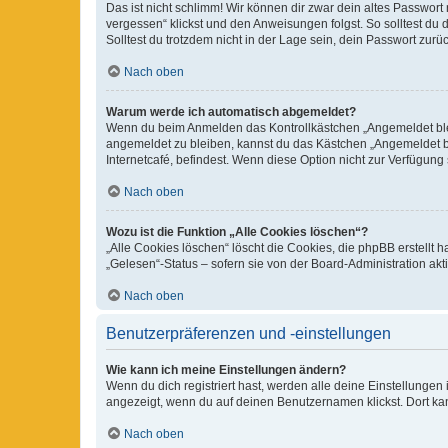
Das ist nicht schlimm! Wir können dir zwar dein altes Passwort
vergessen“ klickst und den Anweisungen folgst. So solltest du
Solltest du trotzdem nicht in der Lage sein, dein Passwort zur
Nach oben
Warum werde ich automatisch abgemeldet?
Wenn du beim Anmelden das Kontrollkästchen „Angemeldet bleib
angemeldet zu bleiben, kannst du das Kästchen „Angemeldet b
Internetcafé, befindest. Wenn diese Option nicht zur Verfügung
Nach oben
Wozu ist die Funktion „Alle Cookies löschen“?
„Alle Cookies löschen“ löscht die Cookies, die phpBB erstellt
„Gelesen“-Status – sofern sie von der Board-Administration ak
Nach oben
Benutzerpräferenzen und -einstellungen
Wie kann ich meine Einstellungen ändern?
Wenn du dich registriert hast, werden alle deine Einstellunge
angezeigt, wenn du auf deinen Benutzernamen klickst. Dort kan
Nach oben