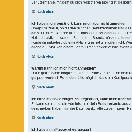
Benutzername, mit dem du dich registrieren möchtest, gesperrt
Nach oben
Ich habe mich registriert, kann mich aber nicht anmelden!
Überprüfe zuerst, ob du den richtigen Benutzernamen und das
dass du unter 13 Jahre alt bist, musst du bzw. einer deiner El
vielleicht aktiviert werden. Bei einigen Boards müssen alle ne
wurde dir mitgeteilt, ob eine Aktivierung nötig ist oder nicht
oder die E-Mail von einem Spam-Filter blockiert wurde. Wenn du
Nach oben
Warum kann ich mich nicht anmelden?
Dafür gibt es viele mögliche Gründe. Prüfe zunächst, ob dein 
gesperrt wurdest. Es ist ebenfalls möglich, dass ein Konfigurat
Nach oben
Ich habe mich vor einiger Zeit registriert, kann mich aber n
Es kann sein, dass ein Administrator dein Benutzerkonto aus v
geschrieben haben, um die Datenbankgröße zu verringern. Regis
Nach oben
Ich habe mein Passwort vergessen!