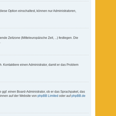
iese Option einschaltest, können nur Administratoren,
nde Zeitzone (Mitteleuropäische Zeit, ...) festlegen. Die
.
sch. Kontaktiere einen Administrator, damit er das Problem
e ggf. einen Board-Administrator, ob er das Sprachpaket, das
 können auf der Website von
phpBB Limited
oder auf
phpBB.de