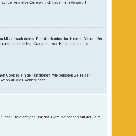
du auf der Anmelde-Seite auf „Ich habe mein Passwort
den Missbrauch deines Benutzerkontos durch einen Dritten. Um
 einem öffentlichen Computer, zum Beispiel in einem
chen Cookies einige Funktionen, wie beispielsweise den
, wenn du die Cookies löscht.
nlichen Bereich“; der Link dazu wird meist oben auf der Seite