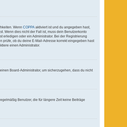
ichkeiten. Wenn
COPPA
aktiviert ist und du angegeben hast,
st. Wenn dies nicht der Fall ist, muss dein Benutzerkonto
t erledigen oder ein Administrator. Bei der Registrierung
ten prüfe, ob du deine E-Mail-Adresse korrekt eingegeben hast
tiere einen Administrator.
n einen Board-Administrator, um sicherzugehen, dass du nicht
egelmäßig Benutzer, die für längere Zeit keine Beiträge