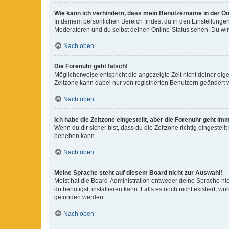
Wie kann ich verhindern, dass mein Benutzername in der Onl
In deinem persönlichen Bereich findest du in den Einstellunge
Moderatoren und du selbst deinen Online-Status sehen. Du wir
Nach oben
Die Forenuhr geht falsch!
Möglicherweise entspricht die angezeigte Zeit nicht deiner eigen
Zeitzone kann dabei nur von registrierten Benutzern geändert wer
Nach oben
Ich habe die Zeitzone eingestellt, aber die Forenuhr geht im
Wenn du dir sicher bist, dass du die Zeitzone richtig eingestell
beheben kann.
Nach oben
Meine Sprache steht auf diesem Board nicht zur Auswahl!
Meist hat die Board-Administration entweder deine Sprache nich
du benötigst, installieren kann. Falls es noch nicht existiert
gefunden werden.
Nach oben