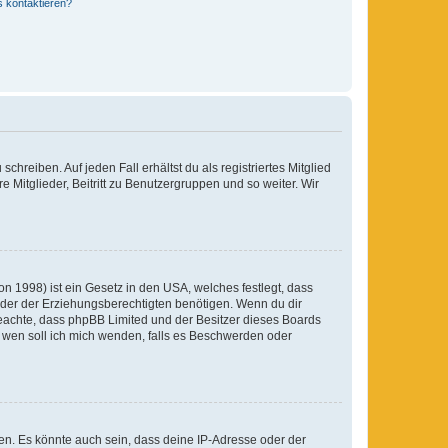
s kontaktieren?
chreiben. Auf jeden Fall erhältst du als registriertes Mitglied
e Mitglieder, Beitritt zu Benutzergruppen und so weiter. Wir
n 1998) ist ein Gesetz in den USA, welches festlegt, dass
der der Erziehungsberechtigten benötigen. Wenn du dir
te beachte, dass phpBB Limited und der Besitzer dieses Boards
An wen soll ich mich wenden, falls es Beschwerden oder
en. Es könnte auch sein, dass deine IP-Adresse oder der