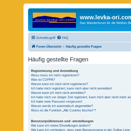
www.levka-ori.co
Das Wanderforum für die Weißen Ber
Schnellzugriff
FAQ
Foren-Übersicht
Häufig gestellte Fragen
Häufig gestellte Fragen
Registrierung und Anmeldung
Wozu muss ich mich registrieren?
Was ist COPPA?
Warum kann ich mich nicht registrieren?
Ich habe mich registriert, kann mich aber nicht anmelden!
Warum kann ich mich nicht anmelden?
Ich habe mich vor einiger Zeit registriert, kann mich aber nicht mehr 
Ich habe mein Passwort vergessen!
Warum werde ich automatisch abgemeldet?
Wozu ist die Funktion „Alle Cookies löschen“?
Benutzerpräferenzen und -einstellungen
Wie kann ich meine Einstellungen ändern?
Wie kann ich verhindern, dass mein Benutzername in der Online-Liste 