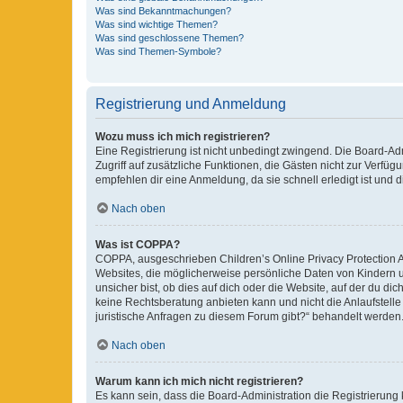
Was sind Bekanntmachungen?
Was sind wichtige Themen?
Was sind geschlossene Themen?
Was sind Themen-Symbole?
Registrierung und Anmeldung
Wozu muss ich mich registrieren?
Eine Registrierung ist nicht unbedingt zwingend. Die Board-Admin
Zugriff auf zusätzliche Funktionen, die Gästen nicht zur Verfüg
empfehlen dir eine Anmeldung, da sie schnell erledigt ist und dir
Nach oben
Was ist COPPA?
COPPA, ausgeschrieben Children’s Online Privacy Protection Ac
Websites, die möglicherweise persönliche Daten von Kindern 
unsicher bist, ob dies auf dich oder die Website, auf der du dic
keine Rechtsberatung anbieten kann und nicht die Anlaufstelle 
juristische Anfragen zu diesem Forum gibt?“ behandelt werden
Nach oben
Warum kann ich mich nicht registrieren?
Es kann sein, dass die Board-Administration die Registrierun