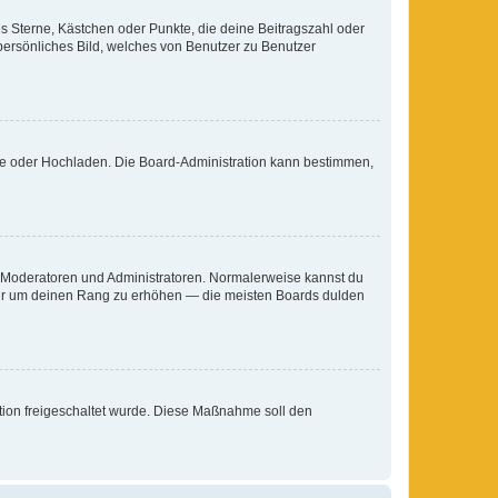
es Sterne, Kästchen oder Punkte, die deine Beitragszahl oder
 persönliches Bild, welches von Benutzer zu Benutzer
ote oder Hochladen. Die Board-Administration kann bestimmen,
ie Moderatoren und Administratoren. Normalerweise kannst du
, nur um deinen Rang zu erhöhen — die meisten Boards dulden
ration freigeschaltet wurde. Diese Maßnahme soll den