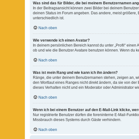
Was sind das für Bilder, die bei meinem Benutzernamen an
In der Beitragsansicht können zwei Bilder bei deinem Benutzern
deinen Status im Forum angeben. Das andere, meist größere, Bi
unterschiedlich ist.
Nach oben
Wie verwende ich einen Avatar?
In deinem persönlichen Bereich kannst du unter „Profil“ einen
ob und wie die Benutzer Avatare benutzen können. Wenn du kein
Nach oben
Was ist mein Rang und wie kann ich ihn ändern?
Ränge, die unter deinem Benutzernamen stehen, zeigen an, wie 
den Wortlaut eines Ranges nicht direkt ändern, da sie von der
dieses Verhalten nicht und ein Moderator oder Administrator 
Nach oben
Wenn ich bei einem Benutzer auf den E-Mail-Link klicke, we
Nur registrierte Benutzer dürfen die foreninterne E-Mail-Funkt
Missbrauch dieses Systems durch Gäste verhindern.
Nach oben