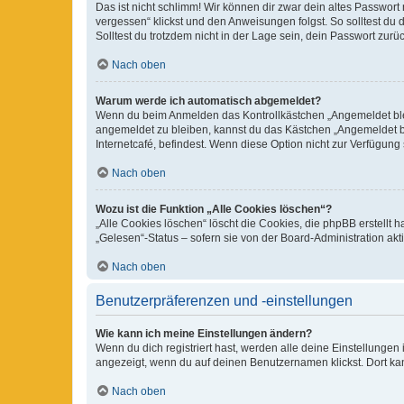
Das ist nicht schlimm! Wir können dir zwar dein altes Passwort
vergessen“ klickst und den Anweisungen folgst. So solltest du
Solltest du trotzdem nicht in der Lage sein, dein Passwort zur
Nach oben
Warum werde ich automatisch abgemeldet?
Wenn du beim Anmelden das Kontrollkästchen „Angemeldet bleib
angemeldet zu bleiben, kannst du das Kästchen „Angemeldet b
Internetcafé, befindest. Wenn diese Option nicht zur Verfügung
Nach oben
Wozu ist die Funktion „Alle Cookies löschen“?
„Alle Cookies löschen“ löscht die Cookies, die phpBB erstellt
„Gelesen“-Status – sofern sie von der Board-Administration ak
Nach oben
Benutzerpräferenzen und -einstellungen
Wie kann ich meine Einstellungen ändern?
Wenn du dich registriert hast, werden alle deine Einstellunge
angezeigt, wenn du auf deinen Benutzernamen klickst. Dort kan
Nach oben