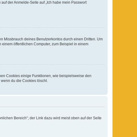
du auf der Anmelde-Seite auf „Ich habe mein Passwort
den Missbrauch deines Benutzerkontos durch einen Dritten. Um
 einem öffentlichen Computer, zum Beispiel in einem
chen Cookies einige Funktionen, wie beispielsweise den
, wenn du die Cookies löscht.
nlichen Bereich“; der Link dazu wird meist oben auf der Seite