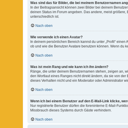
Was sind das für Bilder, die bei meinem Benutzernamen an
In der Beitragsansicht können zwei Bilder bei deinem Benutzern
deinen Status im Forum angeben. Das andere, meist größere, Bi
unterschiedlich ist.
Nach oben
Wie verwende ich einen Avatar?
In deinem persönlichen Bereich kannst du unter „Profil“ einen
ob und wie die Benutzer Avatare benutzen können. Wenn du kein
Nach oben
Was ist mein Rang und wie kann ich ihn ändern?
Ränge, die unter deinem Benutzernamen stehen, zeigen an, wie 
den Wortlaut eines Ranges nicht direkt ändern, da sie von der
dieses Verhalten nicht und ein Moderator oder Administrator 
Nach oben
Wenn ich bei einem Benutzer auf den E-Mail-Link klicke, we
Nur registrierte Benutzer dürfen die foreninterne E-Mail-Funkt
Missbrauch dieses Systems durch Gäste verhindern.
Nach oben