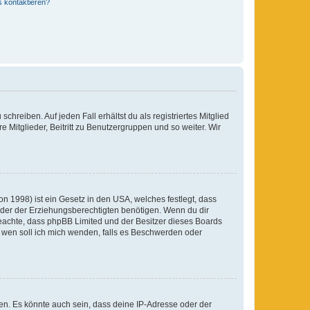
s kontaktieren?
chreiben. Auf jeden Fall erhältst du als registriertes Mitglied
e Mitglieder, Beitritt zu Benutzergruppen und so weiter. Wir
n 1998) ist ein Gesetz in den USA, welches festlegt, dass
der der Erziehungsberechtigten benötigen. Wenn du dir
te beachte, dass phpBB Limited und der Besitzer dieses Boards
An wen soll ich mich wenden, falls es Beschwerden oder
en. Es könnte auch sein, dass deine IP-Adresse oder der