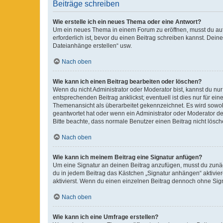
Beiträge schreiben
Wie erstelle ich ein neues Thema oder eine Antwort?
Um ein neues Thema in einem Forum zu eröffnen, musst du auf 
erforderlich ist, bevor du einen Beitrag schreiben kannst. Dein
Dateianhänge erstellen“ usw.
Nach oben
Wie kann ich einen Beitrag bearbeiten oder löschen?
Wenn du nicht Administrator oder Moderator bist, kannst du nu
entsprechenden Beitrag anklickst; eventuell ist dies nur für e
Themenansicht als überarbeitet gekennzeichnet. Es wird sowohl
geantwortet hat oder wenn ein Administrator oder Moderator dein
Bitte beachte, dass normale Benutzer einen Beitrag nicht lösc
Nach oben
Wie kann ich meinem Beitrag eine Signatur anfügen?
Um eine Signatur an deinen Beitrag anzufügen, musst du zunäch
du in jedem Beitrag das Kästchen „Signatur anhängen“ aktivi
aktivierst. Wenn du einen einzelnen Beitrag dennoch ohne Sign
Nach oben
Wie kann ich eine Umfrage erstellen?