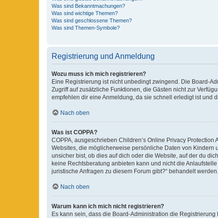
Was sind Bekanntmachungen?
Was sind wichtige Themen?
Was sind geschlossene Themen?
Was sind Themen-Symbole?
Registrierung und Anmeldung
Wozu muss ich mich registrieren?
Eine Registrierung ist nicht unbedingt zwingend. Die Board-Admin
Zugriff auf zusätzliche Funktionen, die Gästen nicht zur Verfüg
empfehlen dir eine Anmeldung, da sie schnell erledigt ist und dir
Nach oben
Was ist COPPA?
COPPA, ausgeschrieben Children’s Online Privacy Protection Ac
Websites, die möglicherweise persönliche Daten von Kindern 
unsicher bist, ob dies auf dich oder die Website, auf der du dic
keine Rechtsberatung anbieten kann und nicht die Anlaufstelle 
juristische Anfragen zu diesem Forum gibt?“ behandelt werden
Nach oben
Warum kann ich mich nicht registrieren?
Es kann sein, dass die Board-Administration die Registrierun