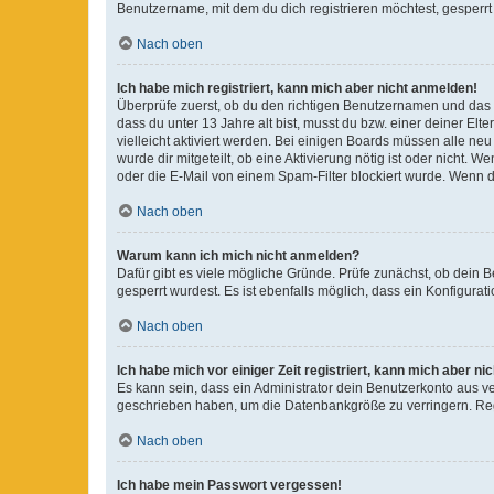
Benutzername, mit dem du dich registrieren möchtest, gesperrt
Nach oben
Ich habe mich registriert, kann mich aber nicht anmelden!
Überprüfe zuerst, ob du den richtigen Benutzernamen und das
dass du unter 13 Jahre alt bist, musst du bzw. einer deiner El
vielleicht aktiviert werden. Bei einigen Boards müssen alle ne
wurde dir mitgeteilt, ob eine Aktivierung nötig ist oder nicht
oder die E-Mail von einem Spam-Filter blockiert wurde. Wenn du
Nach oben
Warum kann ich mich nicht anmelden?
Dafür gibt es viele mögliche Gründe. Prüfe zunächst, ob dein 
gesperrt wurdest. Es ist ebenfalls möglich, dass ein Konfigurat
Nach oben
Ich habe mich vor einiger Zeit registriert, kann mich aber n
Es kann sein, dass ein Administrator dein Benutzerkonto aus v
geschrieben haben, um die Datenbankgröße zu verringern. Regis
Nach oben
Ich habe mein Passwort vergessen!