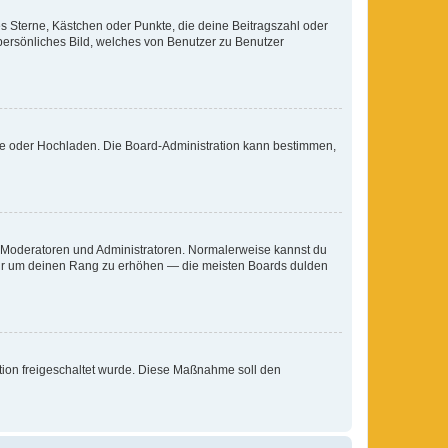
es Sterne, Kästchen oder Punkte, die deine Beitragszahl oder
 persönliches Bild, welches von Benutzer zu Benutzer
ote oder Hochladen. Die Board-Administration kann bestimmen,
ie Moderatoren und Administratoren. Normalerweise kannst du
, nur um deinen Rang zu erhöhen — die meisten Boards dulden
ration freigeschaltet wurde. Diese Maßnahme soll den