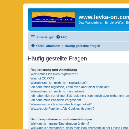
www.levka-ori.co
Das Wanderforum für die Weißen Ber
Schnellzugriff
FAQ
Foren-Übersicht
Häufig gestellte Fragen
Häufig gestellte Fragen
Registrierung und Anmeldung
Wozu muss ich mich registrieren?
Was ist COPPA?
Warum kann ich mich nicht registrieren?
Ich habe mich registriert, kann mich aber nicht anmelden!
Warum kann ich mich nicht anmelden?
Ich habe mich vor einiger Zeit registriert, kann mich aber nicht mehr 
Ich habe mein Passwort vergessen!
Warum werde ich automatisch abgemeldet?
Wozu ist die Funktion „Alle Cookies löschen“?
Benutzerpräferenzen und -einstellungen
Wie kann ich meine Einstellungen ändern?
Wie kann ich verhindern, dass mein Benutzername in der Online-Liste 