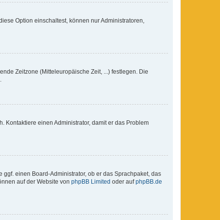
iese Option einschaltest, können nur Administratoren,
nde Zeitzone (Mitteleuropäische Zeit, ...) festlegen. Die
.
sch. Kontaktiere einen Administrator, damit er das Problem
e ggf. einen Board-Administrator, ob er das Sprachpaket, das
 können auf der Website von
phpBB Limited
oder auf
phpBB.de