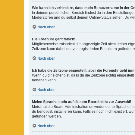
Wie kann ich verhindern, dass mein Benutzername in der Onl
In deinem persönlichen Bereich findest du in den Einstellunge
Moderatoren und du selbst deinen Online-Status sehen. Du wir
Nach oben
Die Forenuhr geht falsch!
Möglicherweise entspricht die angezeigte Zeit nicht deiner eigen
Zeitzone kann dabei nur von registrierten Benutzern geändert wer
Nach oben
Ich habe die Zeitzone eingestellt, aber die Forenuhr geht im
Wenn du dir sicher bist, dass du die Zeitzone richtig eingestell
beheben kann.
Nach oben
Meine Sprache steht auf diesem Board nicht zur Auswahl!
Meist hat die Board-Administration entweder deine Sprache nich
du benötigst, installieren kann. Falls es noch nicht existiert
gefunden werden.
Nach oben