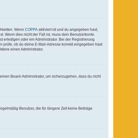
ichkeiten. Wenn
COPPA
aktiviert ist und du angegeben hast,
st. Wenn dies nicht der Fall ist, muss dein Benutzerkonto
t erledigen oder ein Administrator. Bei der Registrierung
ten prüfe, ob du deine E-Mail-Adresse korrekt eingegeben hast
tiere einen Administrator.
n einen Board-Administrator, um sicherzugehen, dass du nicht
egelmäßig Benutzer, die für längere Zeit keine Beiträge