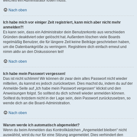
welches ein Administrator lösen muss.
Nach oben
Ich habe mich vor einiger Zeit registriert, kann mich aber nicht mehr
anmelden?!
Es kann sein, dass ein Administrator dein Benutzerkonto aus verschieden
Gründen deaktiviert oder gelöscht hat. Außerdem löschen viele Boards
regelmäßig Benutzer, die für längere Zeit keine Beiträge geschrieben haben,
um die Datenbankgröße zu verringern. Registriere dich einfach erneut und
nimm aktiv an den Diskussionen teil!
Nach oben
Ich habe mein Passwort vergessen!
Das ist nicht schlimm! Wir können dir zwar dein altes Passwort nicht wieder
mitteilen, du kannst es jedoch zurücksetzen. Dies machst du, indem du auf der
Anmelde-Seite auf „Ich habe mein Passwort vergessen“ klickst und den
Anweisungen folgst. So solltest du dich schnell wieder anmelden können.
Solltest du trotzdem nicht in der Lage sein, dein Passwort zurückzusetzen, so
wende dich an die Board-Administration.
Nach oben
Warum werde ich automatisch abgemeldet?
Wenn du beim Anmelden das Kontrollkästchen „Angemeldet bleiben“ nicht
auswählst, wirst du nur für eine Sitzung angemeldet. Dies verhindert den