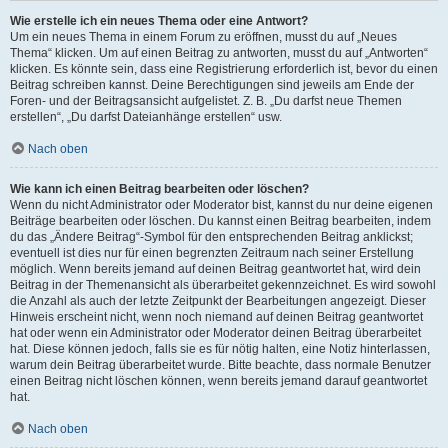
Wie erstelle ich ein neues Thema oder eine Antwort?
Um ein neues Thema in einem Forum zu eröffnen, musst du auf „Neues
Thema“ klicken. Um auf einen Beitrag zu antworten, musst du auf „Antworten“
klicken. Es könnte sein, dass eine Registrierung erforderlich ist, bevor du einen
Beitrag schreiben kannst. Deine Berechtigungen sind jeweils am Ende der
Foren- und der Beitragsansicht aufgelistet. Z. B. „Du darfst neue Themen
erstellen“, „Du darfst Dateianhänge erstellen“ usw.
Nach oben
Wie kann ich einen Beitrag bearbeiten oder löschen?
Wenn du nicht Administrator oder Moderator bist, kannst du nur deine eigenen
Beiträge bearbeiten oder löschen. Du kannst einen Beitrag bearbeiten, indem
du das „Ändere Beitrag“-Symbol für den entsprechenden Beitrag anklickst;
eventuell ist dies nur für einen begrenzten Zeitraum nach seiner Erstellung
möglich. Wenn bereits jemand auf deinen Beitrag geantwortet hat, wird dein
Beitrag in der Themenansicht als überarbeitet gekennzeichnet. Es wird sowohl
die Anzahl als auch der letzte Zeitpunkt der Bearbeitungen angezeigt. Dieser
Hinweis erscheint nicht, wenn noch niemand auf deinen Beitrag geantwortet
hat oder wenn ein Administrator oder Moderator deinen Beitrag überarbeitet
hat. Diese können jedoch, falls sie es für nötig halten, eine Notiz hinterlassen,
warum dein Beitrag überarbeitet wurde. Bitte beachte, dass normale Benutzer
einen Beitrag nicht löschen können, wenn bereits jemand darauf geantwortet
hat.
Nach oben