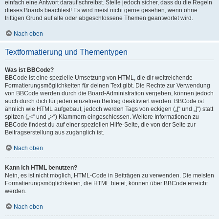
einfach eine Antwort darauf schreibst. Stelle jedoch sicher, dass du die Regeln
dieses Boards beachtest! Es wird meist nicht gerne gesehen, wenn ohne
triftigen Grund auf alte oder abgeschlossene Themen geantwortet wird.
Nach oben
Textformatierung und Thementypen
Was ist BBCode?
BBCode ist eine spezielle Umsetzung von HTML, die dir weitreichende
Formatierungsmöglichkeiten für deinen Text gibt. Die Rechte zur Verwendung
von BBCode werden durch die Board-Administration vergeben, können jedoch
auch durch dich für jeden einzelnen Beitrag deaktiviert werden. BBCode ist
ähnlich wie HTML aufgebaut, jedoch werden Tags von eckigen („[“ und „]“) statt
spitzen („<“ und „>“) Klammern eingeschlossen. Weitere Informationen zu
BBCode findest du auf einer speziellen Hilfe-Seite, die von der Seite zur
Beitragserstellung aus zugänglich ist.
Nach oben
Kann ich HTML benutzen?
Nein, es ist nicht möglich, HTML-Code in Beiträgen zu verwenden. Die meisten
Formatierungsmöglichkeiten, die HTML bietet, können über BBCode erreicht
werden.
Nach oben