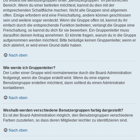
Du findest die Benutzergruppen unter „Benutzergruppen“ im persönlichen
Bereich. Wenn du einer beitreten möchtest, kannst du dies mit der
entsprechenden Schaltfläche machen. Nicht alle Gruppen sind allgemein
offen. Einige erfordern erst eine Freischaltung, andere können geschlossen
sein und weitere sogar versteckt. Wenn die Gruppe offen ist, kannst du ihr
einfach durch die entsprechende Funktion beitreten; verlangt die Gruppe eine
Freischaltung, so kannst du dich für sie bewerben. Ein Gruppenleiter muss
daraufhin deinen Antrag annehmen. Er könnte fragen, warum du in die Gruppe
aufgenommen werden möchtest. Bitte belästige keinen Gruppenleiter, wenn er
dich ablehnt, er wird einen Grund dafür haben.
Nach oben
Wie werde ich Gruppenleiter?
Der Leiter einer Gruppe wird normalerweise durch die Board-Administration
festgelegt, wenn die Gruppe erstellt wird. Wenn du eine eigene
Benutzergruppe erstellen möchtest, dann solltest du einen Administrator
kontaktieren.
Nach oben
Weshalb werden verschiedene Benutzergruppen farbig dargestellt?
Es ist der Board-Administration möglich, den Benutzergruppen verschiedene
Farben zuzuteilen, so dass deren Mitglieder leichter zu identifizieren sind.
Nach oben