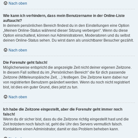
Nach oben
Wie kann ich verhindern, dass mein Benutzername in der Online-Liste
auftaucht?
In deinem persönlichen Bereich findest du in den Einstellungen eine Option
„Meinen Online-Status während dieser Sitzung verbergen“. Wenn du diese
Option einschaltest, können nur Administratoren, Moderatoren und du selbst
deinen Online-Status sehen. Du wirst dann als unsichtbarer Besucher gezählt.
Nach oben
Die Forenuhr geht falsch!
Möglicherweise entspricht die angezeigte Zeit nicht deiner eigenen Zeitzone.
In diesem Fall solltest du im „Persönlichen Bereich“ die für dich passende
Zeitzone (Mitteleuropäische Zeit, ...) festlegen. Die Zeitzone kann dabei nur
von registrierten Benutzern geändert werden. Wenn du noch nicht registriert
bist, ist dies ein guter Grund, dies jetzt zu tun.
Nach oben
Ich habe die Zeitzone eingestellt, aber die Forenuhr geht immer noch
falsch!
Wenn du dir sicher bist, dass du die Zeitzone richtig eingestellt hast und die
Zeit trotzdem noch falsch ist, geht die Uhr des Servers vermutlich falsch.
Kontaktiere einen Administrator, damit er das Problem beheben kann.