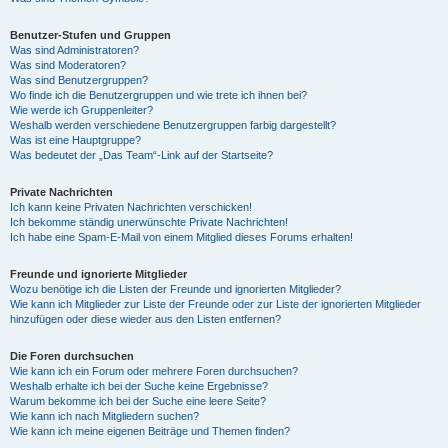
Benutzer-Stufen und Gruppen
Was sind Administratoren?
Was sind Moderatoren?
Was sind Benutzergruppen?
Wo finde ich die Benutzergruppen und wie trete ich ihnen bei?
Wie werde ich Gruppenleiter?
Weshalb werden verschiedene Benutzergruppen farbig dargestellt?
Was ist eine Hauptgruppe?
Was bedeutet der „Das Team“-Link auf der Startseite?
Private Nachrichten
Ich kann keine Privaten Nachrichten verschicken!
Ich bekomme ständig unerwünschte Private Nachrichten!
Ich habe eine Spam-E-Mail von einem Mitglied dieses Forums erhalten!
Freunde und ignorierte Mitglieder
Wozu benötige ich die Listen der Freunde und ignorierten Mitglieder?
Wie kann ich Mitglieder zur Liste der Freunde oder zur Liste der ignorierten Mitglieder
hinzufügen oder diese wieder aus den Listen entfernen?
Die Foren durchsuchen
Wie kann ich ein Forum oder mehrere Foren durchsuchen?
Weshalb erhalte ich bei der Suche keine Ergebnisse?
Warum bekomme ich bei der Suche eine leere Seite?
Wie kann ich nach Mitgliedern suchen?
Wie kann ich meine eigenen Beiträge und Themen finden?