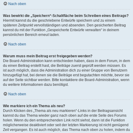
Nach oben
Was bewirkt die „Speichern“-Schaltfläche beim Schreiben eines Beitrags?
Hiermit kannst du die geschriebene Entwürfe speichern und zu einem
späteren Zeitpunkt vervollständigen und absenden. Den gesicherten Beitrag
kannst du mit der Funktion „Gespeicherte Entwürfe verwalten“ in deinem
persönlichen Bereich erneut laden.
Nach oben
Warum muss mein Beitrag erst freigegeben werden?
Die Board-Administration kann entschieden haben, dass in dem Forum, in dem
du einen Beitrag erstellt hast, die Beiträge zuerst geprüft werden müssen. Es
ist auch möglich, dass die Administration dich zu einer Gruppe von Benutzern
hinzugefügt hat, bei denen sie die Beiträge erst begutachten möchte, bevor sie
auf der Seite sichtbar werden. Bitte kontaktiere die Board-Administration, wenn
du weitere Informationen dazu benötigst.
Nach oben
Wie markiere ich ein Thema als neu?
Durch Klicken des „Thema als neu markieren“-Links in der Beitragsansicht
kannst du das Thema wieder ganz nach oben auf die erste Seite des Forums
holen. Wenn du den entsprechenden Link nicht siehst, dann ist die Funktion
möglicherweise deaktiviert oder seit der letzten Markierung ist nicht genügend
Zeit vergangen. Es ist auch möglich, das Thema nach oben zu holen, indem du