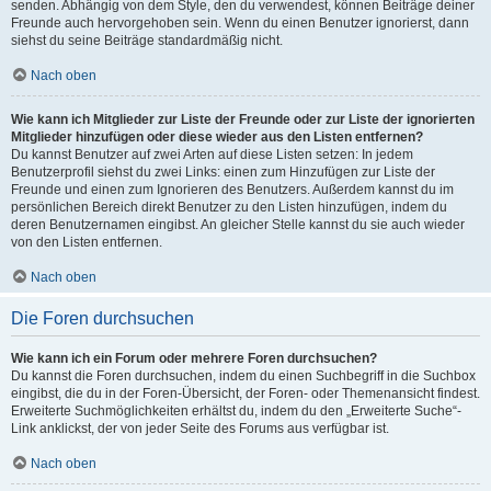
senden. Abhängig von dem Style, den du verwendest, können Beiträge deiner
Freunde auch hervorgehoben sein. Wenn du einen Benutzer ignorierst, dann
siehst du seine Beiträge standardmäßig nicht.
Nach oben
Wie kann ich Mitglieder zur Liste der Freunde oder zur Liste der ignorierten
Mitglieder hinzufügen oder diese wieder aus den Listen entfernen?
Du kannst Benutzer auf zwei Arten auf diese Listen setzen: In jedem
Benutzerprofil siehst du zwei Links: einen zum Hinzufügen zur Liste der
Freunde und einen zum Ignorieren des Benutzers. Außerdem kannst du im
persönlichen Bereich direkt Benutzer zu den Listen hinzufügen, indem du
deren Benutzernamen eingibst. An gleicher Stelle kannst du sie auch wieder
von den Listen entfernen.
Nach oben
Die Foren durchsuchen
Wie kann ich ein Forum oder mehrere Foren durchsuchen?
Du kannst die Foren durchsuchen, indem du einen Suchbegriff in die Suchbox
eingibst, die du in der Foren-Übersicht, der Foren- oder Themenansicht findest.
Erweiterte Suchmöglichkeiten erhältst du, indem du den „Erweiterte Suche“-
Link anklickst, der von jeder Seite des Forums aus verfügbar ist.
Nach oben