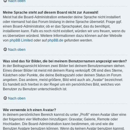
Nach oben
Meine Sprache steht auf diesem Board nicht zur Auswahl!
Meist hat die Board-Administration entweder deine Sprache nicht installiert
oder niemand hat das Forum bislang in deine Sprache übersetzt. Frage ggf.
einen Board-Administrator, ob er das Sprachpaket, das du benötigst,
installieren kann. Falls es noch nicht existiert, würden wir uns freuen, wenn du
es übersetzen würdest. Weitere Informationen dazu können auf der Website
von
phpBB Limited
oder auf
phpBB.de
gefunden werden.
Nach oben
Was sind das für Bilder, die bei meinem Benutzernamen angezeigt werden?
In der Beitragsansicht können zwei Bilder bei deinem Benutzernamen stehen.
Eines dieser Bilder ist meist mit deinem Rang verknüpft: Oft sind dies Sterne,
Kästchen oder Punkte, die deine Beitragszahl oder deinen Status im Forum
angeben. Das andere, meist größere, Bild wird auch als „Avatar“ bezeichnet.
Es handelt sich hierbei in der Regel um ein persönliches Bild, welches von
Benutzer zu Benutzer unterschiedlich ist.
Nach oben
Wie verwende ich einen Avatar?
In deinem persönlichen Bereich kannst du unter „Profil“ einen Avatar über eine
der folgenden vier Methoden hinzufügen: Gravatar, Galerie, Remote oder
Hochladen. Die Board-Administration kann bestimmen, ob und wie die
Benutzer Avatare benutzen können. Wenn du keinen Avatar benutzen kannst,