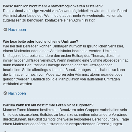
Wieso kann ich nicht mehr Antwortmöglichkeiten erstellen?
Die maximal zulässige Anzahl von Antwortmöglichkeiten wird durch die Board-
Administration festgelegt. Wenn du glaubst, mehr Antwortmöglichkeiten als
zugelassen zu benötigen, kontaktiere einen Administrator.
Nach oben
Wie bearbeite oder lösche ich eine Umfrage?
Wie bei den Beiträgen können Umfragen nur vom ursprünglichen Verfasser,
einem Moderator oder einem Administrator bearbeitet werden. Um eine
Umfrage zu bearbeiten, ändere den ersten Beitrag des Themas; dieser ist
immer mit der Umfrage verknüpft. Wenn niemand eine Stimme abgegeben hat,
dann können Benutzer die Umfrage löschen oder die Umfrageoption
bearbeiten. Sollte allerdings schon ein Benutzer abgestimmt haben, so kann
die Umfrage nur noch von Moderatoren oder Administratoren geändert oder
gelöscht werden. Dadurch soll die Manipulation von laufenden Umfragen
verhindert werden.
Nach oben
Warum kann ich auf bestimmte Foren nicht zugreifen?
Manche Foren können bestimmten Benutzern oder Gruppen vorbehalten sein.
Um diese einzusehen, Beiträge zu lesen, zu schreiben oder andere Vorgänge
durchzuführen, brauchst du möglicherweise besondere Berechtigungen. Frage
einen Moderator oder Administrator nach entsprechenden Berechtigungen.