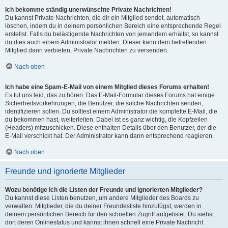
Ich bekomme ständig unerwünschte Private Nachrichten!
Du kannst Private Nachrichten, die dir ein Mitglied sendet, automatisch
löschen, indem du in deinem persönlichen Bereich eine entsprechende Regel
erstellst. Falls du belästigende Nachrichten von jemandem erhältst, so kannst
du dies auch einem Administrator melden. Dieser kann dem betreffenden
Mitglied dann verbieten, Private Nachrichten zu versenden.
Nach oben
Ich habe eine Spam-E-Mail von einem Mitglied dieses Forums erhalten!
Es tut uns leid, das zu hören. Das E-Mail-Formular dieses Forums hat einige
Sicherheitsvorkehrungen, die Benutzer, die solche Nachrichten senden,
identifizieren sollen. Du solltest einem Administrator die komplette E-Mail, die
du bekommen hast, weiterleiten. Dabei ist es ganz wichtig, die Kopfzeilen
(Headers) mitzuschicken. Diese enthalten Details über den Benutzer, der die
E-Mail verschickt hat. Der Administrator kann dann entsprechend reagieren.
Nach oben
Freunde und ignorierte Mitglieder
Wozu benötige ich die Listen der Freunde und ignorierten Mitglieder?
Du kannst diese Listen benutzen, um andere Mitglieder des Boards zu
verwalten. Mitglieder, die du deiner Freundesliste hinzufügst, werden in
deinem persönlichen Bereich für den schnellen Zugriff aufgelistet. Du siehst
dort deren Onlinestatus und kannst ihnen schnell eine Private Nachricht