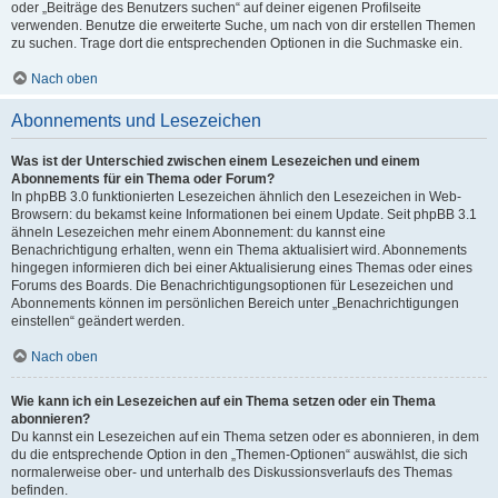
oder „Beiträge des Benutzers suchen“ auf deiner eigenen Profilseite
verwenden. Benutze die erweiterte Suche, um nach von dir erstellen Themen
zu suchen. Trage dort die entsprechenden Optionen in die Suchmaske ein.
Nach oben
Abonnements und Lesezeichen
Was ist der Unterschied zwischen einem Lesezeichen und einem
Abonnements für ein Thema oder Forum?
In phpBB 3.0 funktionierten Lesezeichen ähnlich den Lesezeichen in Web-
Browsern: du bekamst keine Informationen bei einem Update. Seit phpBB 3.1
ähneln Lesezeichen mehr einem Abonnement: du kannst eine
Benachrichtigung erhalten, wenn ein Thema aktualisiert wird. Abonnements
hingegen informieren dich bei einer Aktualisierung eines Themas oder eines
Forums des Boards. Die Benachrichtigungsoptionen für Lesezeichen und
Abonnements können im persönlichen Bereich unter „Benachrichtigungen
einstellen“ geändert werden.
Nach oben
Wie kann ich ein Lesezeichen auf ein Thema setzen oder ein Thema
abonnieren?
Du kannst ein Lesezeichen auf ein Thema setzen oder es abonnieren, in dem
du die entsprechende Option in den „Themen-Optionen“ auswählst, die sich
normalerweise ober- und unterhalb des Diskussionsverlaufs des Themas
befinden.