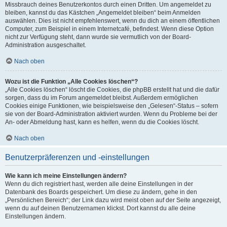
Missbrauch deines Benutzerkontos durch einen Dritten. Um angemeldet zu
bleiben, kannst du das Kästchen „Angemeldet bleiben“ beim Anmelden
auswählen. Dies ist nicht empfehlenswert, wenn du dich an einem öffentlichen
Computer, zum Beispiel in einem Internetcafé, befindest. Wenn diese Option
nicht zur Verfügung steht, dann wurde sie vermutlich von der Board-
Administration ausgeschaltet.
Nach oben
Wozu ist die Funktion „Alle Cookies löschen“?
„Alle Cookies löschen“ löscht die Cookies, die phpBB erstellt hat und die dafür
sorgen, dass du im Forum angemeldet bleibst. Außerdem ermöglichen
Cookies einige Funktionen, wie beispielsweise den „Gelesen“-Status – sofern
sie von der Board-Administration aktiviert wurden. Wenn du Probleme bei der
An- oder Abmeldung hast, kann es helfen, wenn du die Cookies löscht.
Nach oben
Benutzerpräferenzen und -einstellungen
Wie kann ich meine Einstellungen ändern?
Wenn du dich registriert hast, werden alle deine Einstellungen in der
Datenbank des Boards gespeichert. Um diese zu ändern, gehe in den
„Persönlichen Bereich“; der Link dazu wird meist oben auf der Seite angezeigt,
wenn du auf deinen Benutzernamen klickst. Dort kannst du alle deine
Einstellungen ändern.