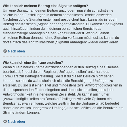
Wie kann ich meinem Beitrag eine Signatur anfügen?
Um eine Signatur an deinen Beitrag anzufügen, musst du zunächst eine
solche in den Einstellungen in deinem persönlichen Bereich entwerfen.
Nachdem du die Signatur erstellt und gespeichert hast, kannst du in jedem
Beitrag das Kästchen „Signatur anhängen“ aktivieren. Du kannst eine Signatur
auch hinzufügen, indem du in deinem persönlichen Bereich das
standardmäßige Anhängen deiner Signatur aktivierst. Wenn du einen
einzelnen Beitrag dennoch ohne Signatur verfassen möchtest, so kannst du
dort einfach das Kontrollkästchen „Signatur anhängen“ wieder deaktivieren.
Nach oben
Wie kann ich eine Umfrage erstellen?
Wenn du ein neues Thema eröffnest oder den ersten Beitrag eines Themas
bearbeitest, findest du ein Register „Umfrage erstellen“ unterhalb des
Formulars zur Beitragserstellung. Solltest du diesen Bereich nicht sehen
können, so hast du wahrscheinlich nicht die Berechtigung, Umfragen zu
erstellen. Du solltest einen Titel und mindestens zwei Antwortmöglichkeiten in
die entsprechenden Felder eingeben und dabei sicherstellen, dass jede
Antwortmöglichkeit in einer eigenen Zeile steht. Du kannst auch unter
„Auswahlmöglichkeiten pro Benutzer“ festlegen, wie viele Optionen ein
Benutzer auswählen kann, welches Zeitlimit für die Umfrage gilt (0 bedeutet
dabei eine zeitlich unbegrenzte Umfrage) und schließlich, ob die Benutzer ihre
Stimme ändern können.
Nach oben