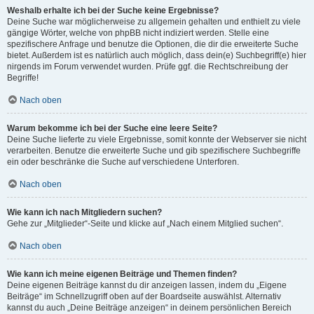
Weshalb erhalte ich bei der Suche keine Ergebnisse?
Deine Suche war möglicherweise zu allgemein gehalten und enthielt zu viele
gängige Wörter, welche von phpBB nicht indiziert werden. Stelle eine
spezifischere Anfrage und benutze die Optionen, die dir die erweiterte Suche
bietet. Außerdem ist es natürlich auch möglich, dass dein(e) Suchbegriff(e) hier
nirgends im Forum verwendet wurden. Prüfe ggf. die Rechtschreibung der
Begriffe!
Nach oben
Warum bekomme ich bei der Suche eine leere Seite?
Deine Suche lieferte zu viele Ergebnisse, somit konnte der Webserver sie nicht
verarbeiten. Benutze die erweiterte Suche und gib spezifischere Suchbegriffe
ein oder beschränke die Suche auf verschiedene Unterforen.
Nach oben
Wie kann ich nach Mitgliedern suchen?
Gehe zur „Mitglieder“-Seite und klicke auf „Nach einem Mitglied suchen“.
Nach oben
Wie kann ich meine eigenen Beiträge und Themen finden?
Deine eigenen Beiträge kannst du dir anzeigen lassen, indem du „Eigene
Beiträge“ im Schnellzugriff oben auf der Boardseite auswählst. Alternativ
kannst du auch „Deine Beiträge anzeigen“ in deinem persönlichen Bereich