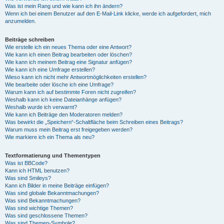
Was ist mein Rang und wie kann ich ihn ändern?
Wenn ich bei einem Benutzer auf den E-Mail-Link klicke, werde ich aufgefordert, mich
anzumelden.
Beiträge schreiben
Wie erstelle ich ein neues Thema oder eine Antwort?
Wie kann ich einen Beitrag bearbeiten oder löschen?
Wie kann ich meinem Beitrag eine Signatur anfügen?
Wie kann ich eine Umfrage erstellen?
Wieso kann ich nicht mehr Antwortmöglichkeiten erstellen?
Wie bearbeite oder lösche ich eine Umfrage?
Warum kann ich auf bestimmte Foren nicht zugreifen?
Weshalb kann ich keine Dateianhänge anfügen?
Weshalb wurde ich verwarnt?
Wie kann ich Beiträge den Moderatoren melden?
Was bewirkt die „Speichern“-Schaltfläche beim Schreiben eines Beitrags?
Warum muss mein Beitrag erst freigegeben werden?
Wie markiere ich ein Thema als neu?
Textformatierung und Thementypen
Was ist BBCode?
Kann ich HTML benutzen?
Was sind Smileys?
Kann ich Bilder in meine Beiträge einfügen?
Was sind globale Bekanntmachungen?
Was sind Bekanntmachungen?
Was sind wichtige Themen?
Was sind geschlossene Themen?
Was sind Themen-Symbole?