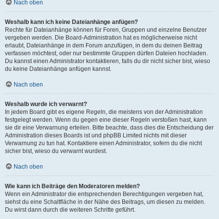
Nach oben
Weshalb kann ich keine Dateianhänge anfügen?
Rechte für Dateianhänge können für Foren, Gruppen und einzelne Benutzer
vergeben werden. Die Board-Administration hat es möglicherweise nicht
erlaubt, Dateianhänge in dem Forum anzufügen, in dem du deinen Beitrag
verfassen möchtest, oder nur bestimmte Gruppen dürfen Dateien hochladen.
Du kannst einen Administrator kontaktieren, falls du dir nicht sicher bist, wieso
du keine Dateianhänge anfügen kannst.
Nach oben
Weshalb wurde ich verwarnt?
In jedem Board gibt es eigene Regeln, die meistens von der Administration
festgelegt werden. Wenn du gegen eine dieser Regeln verstoßen hast, kann
sie dir eine Verwarnung erteilen. Bitte beachte, dass dies die Entscheidung der
Administration dieses Boards ist und phpBB Limited nichts mit dieser
Verwarnung zu tun hat. Kontaktiere einen Administrator, sofern du die nicht
sicher bist, wieso du verwarnt wurdest.
Nach oben
Wie kann ich Beiträge den Moderatoren melden?
Wenn ein Administrator die entsprechenden Berechtigungen vergeben hat,
siehst du eine Schaltfläche in der Nähe des Beitrags, um diesen zu melden.
Du wirst dann durch die weiteren Schritte geführt.