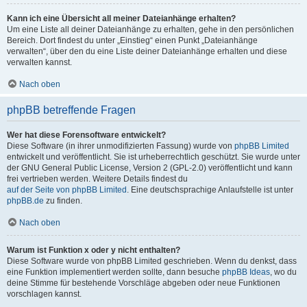
Kann ich eine Übersicht all meiner Dateianhänge erhalten?
Um eine Liste all deiner Dateianhänge zu erhalten, gehe in den persönlichen
Bereich. Dort findest du unter „Einstieg“ einen Punkt „Dateianhänge
verwalten“, über den du eine Liste deiner Dateianhänge erhalten und diese
verwalten kannst.
Nach oben
phpBB betreffende Fragen
Wer hat diese Forensoftware entwickelt?
Diese Software (in ihrer unmodifizierten Fassung) wurde von
phpBB Limited
entwickelt und veröffentlicht. Sie ist urheberrechtlich geschützt. Sie wurde unter
der GNU General Public License, Version 2 (GPL-2.0) veröffentlicht und kann
frei vertrieben werden. Weitere Details findest du
auf der Seite von phpBB Limited
. Eine deutschsprachige Anlaufstelle ist unter
phpBB.de
zu finden.
Nach oben
Warum ist Funktion x oder y nicht enthalten?
Diese Software wurde von phpBB Limited geschrieben. Wenn du denkst, dass
eine Funktion implementiert werden sollte, dann besuche
phpBB Ideas
, wo du
deine Stimme für bestehende Vorschläge abgeben oder neue Funktionen
vorschlagen kannst.